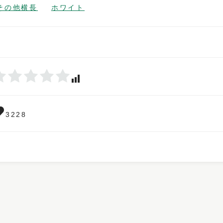
その他横長
ホワイト
3228