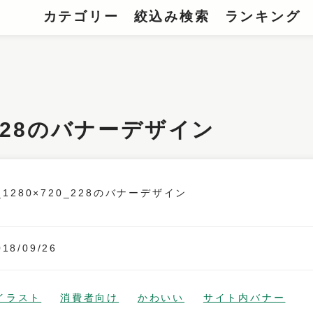
カテゴリー
絞込み検索
ランキング
0_228のバナーデザイン
018/09/26
イラスト
消費者向け
かわいい
サイト内バナー