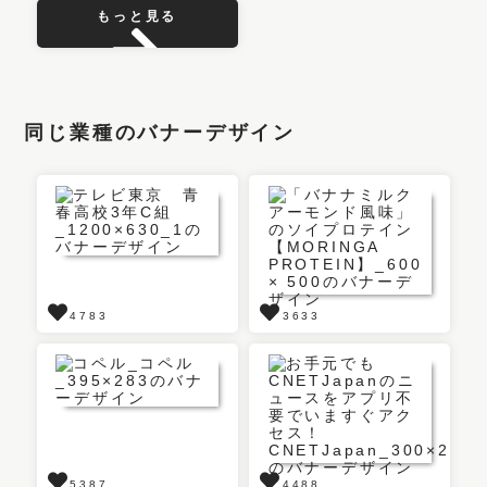
もっと見る
同じ業種のバナーデザイン
4783
3633
5387
4488