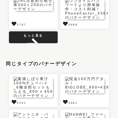
3787
4688
もっと見る
同じタイプのバナーデザイン
5281
3981