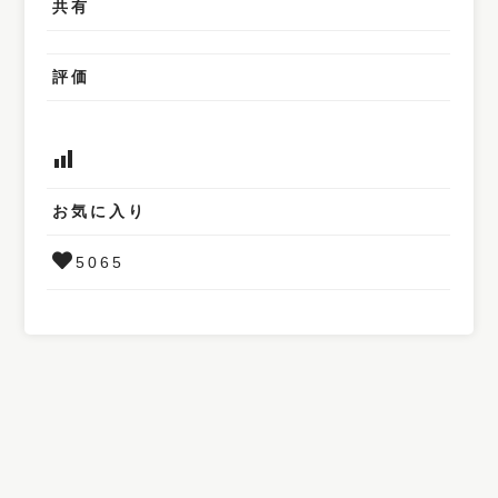
共有
評価
お気に入り
5065