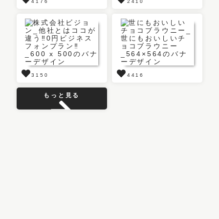
4176
2410
3150
4416
もっと見る