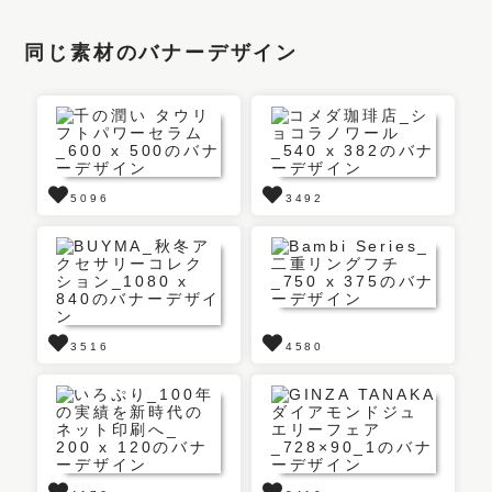
同じ素材のバナーデザイン
5096
3492
3516
4580