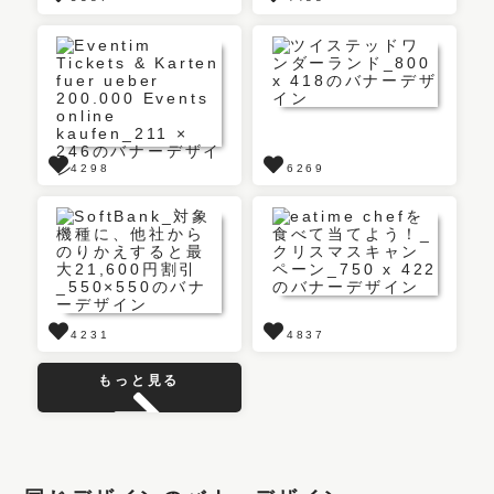
4298
6269
4231
4837
もっと見る