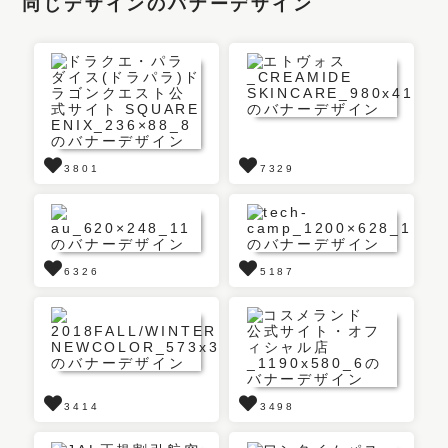
同じデザインのバナーデザイン
3801
7329
6326
5187
3414
3498