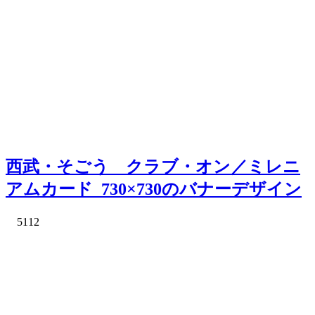
西武・そごう クラブ・オン／ミレニ
アムカード_730×730のバナーデザイン
5112