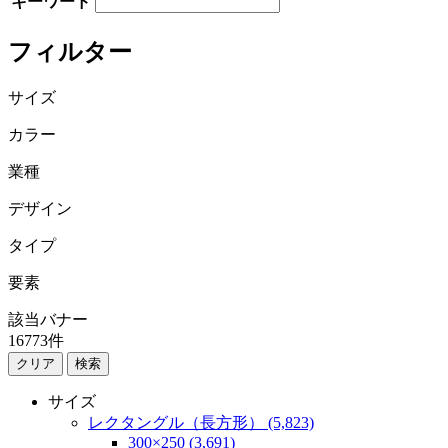
キーワード
フィルター
サイズ
カラー
業種
デザイン
タイプ
要素
該当バナー
16773
件
検索
サイズ
レクタングル（長方形） (5,823)
300×250 (3,691)