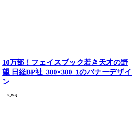
10万部！フェイスブック若き天才の野
望 日経BP社_300×300_1のバナーデザイ
ン
5256