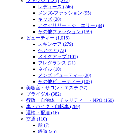
ファッション (1,272)
レディース (246)
メンズ‐ファッション (95)
キッズ (20)
アクセサリー・ジュエリー (44)
その他ファッション (159)
ビューティー (1,015)
スキンケア (279)
ヘアケア (73)
メイクアップ (101)
フレグランス (21)
ネイル (10)
メンズ‐ビューティー (20)
その他ビューティー (107)
美容室・サロン・エステ (37)
ブライダル (382)
行政・自治体・チャリティー・NPO (160)
車・バイク・自転車 (269)
運輸・配達 (16)
交通 (110)
船 (7)
鉄道 (25)