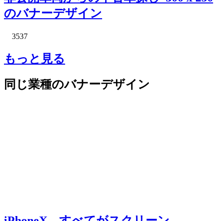
のバナーデザイン
3537
もっと見る
同じ業種のバナーデザイン
iPhoneX。すべてがスクリーン。