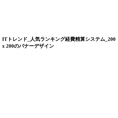
ITトレンド_人気ランキング経費精算システム_200
x 200のバナーデザイン