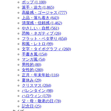
ポップ (1,100)
派手・迫力 (1,865)
高級感・ゴージャス (777)
上品・落ち着き (643)
清潔感・信頼感 (1,462)
やさしい・自然 (561)
恐怖・ネガティブ (26)
フラット・ベタ塗り (654)
和風・レトロ (99)
文字・タイポグラフィ (260)
手書き風 (154)
マンガ風 (54)
男性的 (80)
女性的 (280)
正月・年末年始 (116)
夏休み (29)
クリスマス (204)
バレンタイン (98)
ハロウィン (170)
父・母・敬老の日 (78)
記念日 (25)