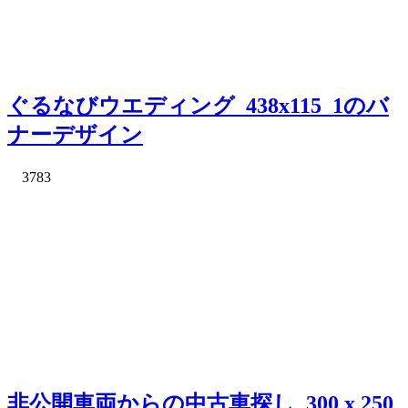
ぐるなびウエディング_438x115_1のバ
ナーデザイン
3783
非公開車両からの中古車探し_300 x 250