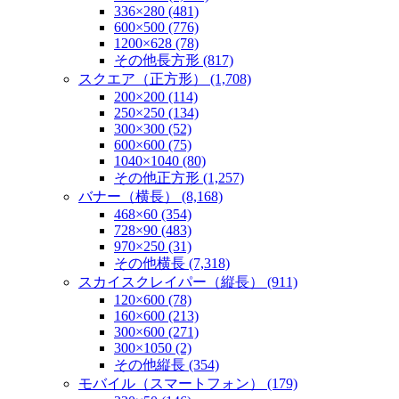
336×280 (481)
600×500 (776)
1200×628 (78)
その他長方形 (817)
スクエア（正方形） (1,708)
200×200 (114)
250×250 (134)
300×300 (52)
600×600 (75)
1040×1040 (80)
その他正方形 (1,257)
バナー（横長） (8,168)
468×60 (354)
728×90 (483)
970×250 (31)
その他横長 (7,318)
スカイスクレイパー（縦長） (911)
120×600 (78)
160×600 (213)
300×600 (271)
300×1050 (2)
その他縦長 (354)
モバイル（スマートフォン） (179)