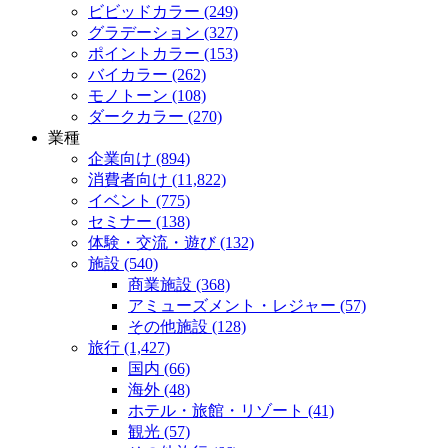
ビビッドカラー (249)
グラデーション (327)
ポイントカラー (153)
バイカラー (262)
モノトーン (108)
ダークカラー (270)
業種
企業向け (894)
消費者向け (11,822)
イベント (775)
セミナー (138)
体験・交流・遊び (132)
施設 (540)
商業施設 (368)
アミューズメント・レジャー (57)
その他施設 (128)
旅行 (1,427)
国内 (66)
海外 (48)
ホテル・旅館・リゾート (41)
観光 (57)