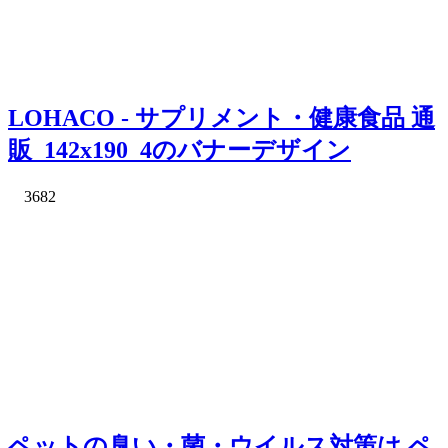
LOHACO - サプリメント・健康食品 通
販_142x190_4のバナーデザイン
3682
ペットの臭い・菌・ウイルス対策は ペ