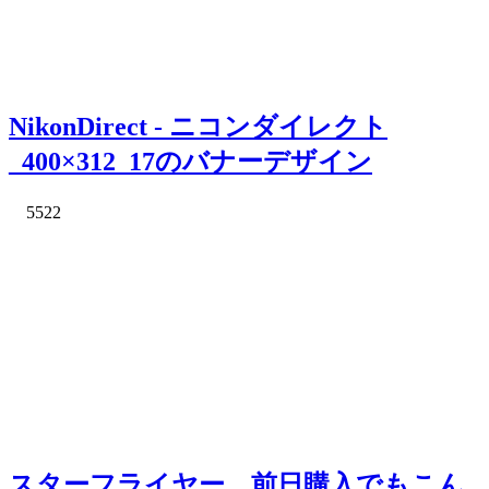
NikonDirect - ニコンダイレクト
_400×312_17のバナーデザイン
5522
スターフライヤー 前日購入でもこん