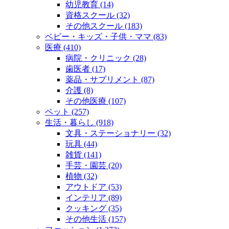
幼児教育 (14)
資格スクール (32)
その他スクール (183)
ベビー・キッズ・子供・ママ (83)
医療 (410)
病院・クリニック (28)
歯医者 (17)
薬品・サプリメント (87)
介護 (8)
その他医療 (107)
ペット (257)
生活・暮らし (918)
文具・ステーショナリー (32)
玩具 (44)
雑貨 (141)
手芸・園芸 (20)
植物 (32)
アウトドア (53)
インテリア (89)
クッキング (35)
その他生活 (157)