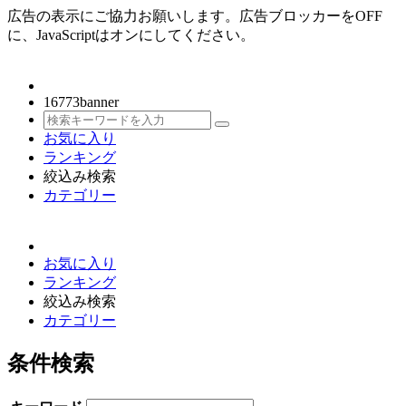
広告の表示にご協力お願いします。広告ブロッカーをOFF
に、JavaScriptはオンにしてください。
16773
banner
お気に入り
ランキング
絞込み検索
カテゴリー
お気に入り
ランキング
絞込み検索
カテゴリー
条件検索