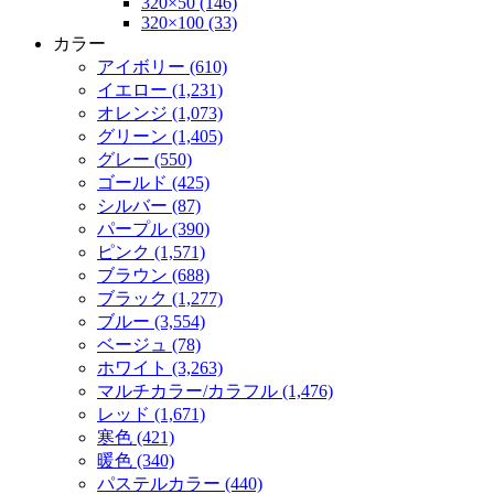
320×50 (146)
320×100 (33)
カラー
アイボリー (610)
イエロー (1,231)
オレンジ (1,073)
グリーン (1,405)
グレー (550)
ゴールド (425)
シルバー (87)
パープル (390)
ピンク (1,571)
ブラウン (688)
ブラック (1,277)
ブルー (3,554)
ベージュ (78)
ホワイト (3,263)
マルチカラー/カラフル (1,476)
レッド (1,671)
寒色 (421)
暖色 (340)
パステルカラー (440)