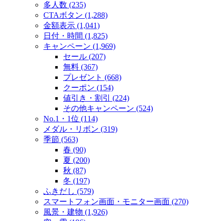
多人数 (235)
CTAボタン (1,288)
金額表示 (1,041)
日付・時間 (1,825)
キャンペーン (1,969)
セール (207)
無料 (367)
プレゼント (668)
クーポン (154)
値引き・割引 (224)
その他キャンペーン (524)
No.1・1位 (114)
メダル・リボン (319)
季節 (563)
春 (90)
夏 (200)
秋 (87)
冬 (197)
ふきだし (579)
スマートフォン画面・モニター画面 (270)
風景・建物 (1,926)