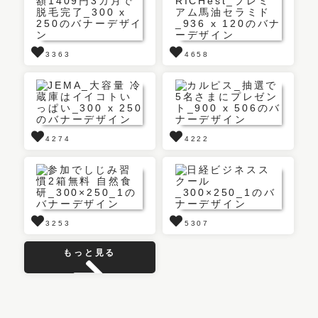
3363
4658
4274
4222
3253
5307
もっと見る