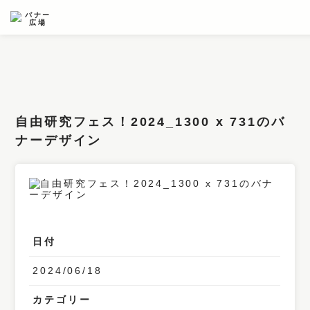
条件検索
キーワード
自由研究フェス！2024_1300 x 731のバ
フィルター
ナーデザイン
サイズ
カラー
業種
日付
デザイン
2024/06/18
タイプ
要素
カテゴリー