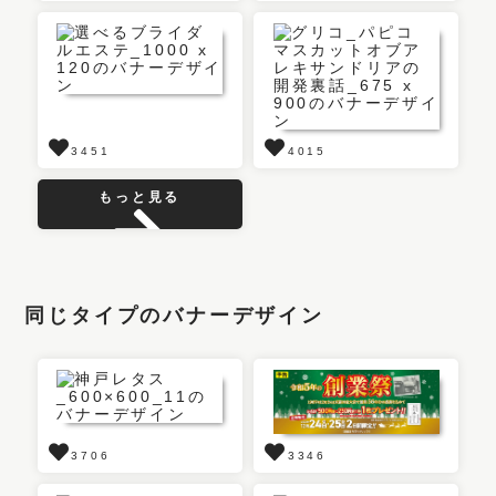
3451
4015
もっと見る
同じタイプのバナーデザイン
3706
3346