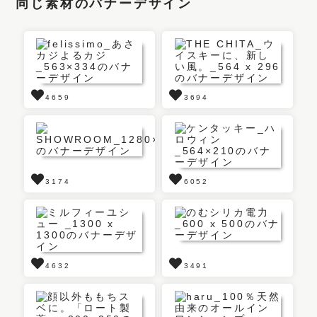
同じ素材のバナーデザイン
4659
3694
3174
6052
4632
3491