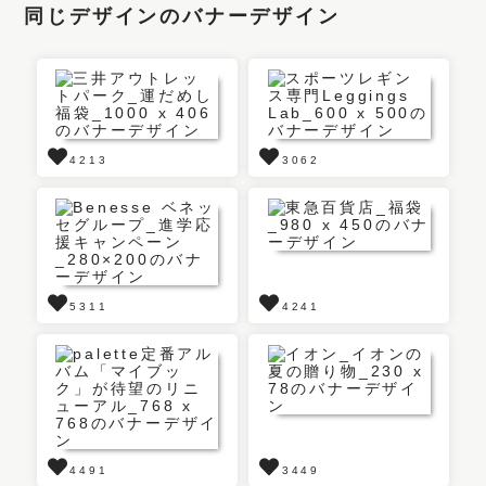
同じデザインのバナーデザイン
4213
3062
5311
4241
4491
3449