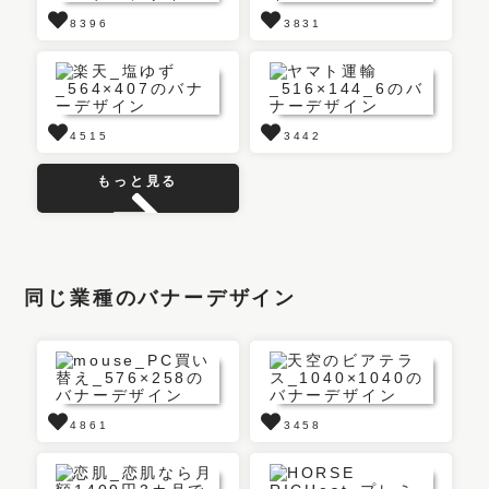
8396
3831
4515
3442
もっと見る
同じ業種のバナーデザイン
4861
3458