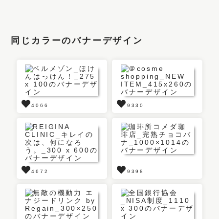
同じカラーのバナーデザイン
4066
9330
4672
9398