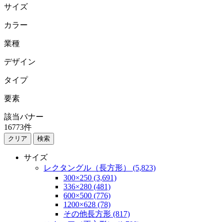
サイズ
カラー
業種
デザイン
タイプ
要素
該当バナー
16773
件
検索
サイズ
レクタングル（長方形） (5,823)
300×250 (3,691)
336×280 (481)
600×500 (776)
1200×628 (78)
その他長方形 (817)