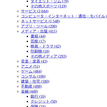
ダイエット・ジム (79)
その他スポーツ (119)
サービス (2,044)
コンピュータ・インターネット・通信・モバイル (2
ネットサービス (1,548)
アプリ・ツール (290)
メディア・出版 (411)
書籍 (44)
芸能 (17)
映画・ドラマ (42)
印刷物 (18)
その他メディア (293)
音楽・楽器 (43)
アニメ (51)
ゲーム (484)
コンサル (106)
建築・住宅 (180)
不動産 (498)
金融 (449)
銀行 (16)
クレジット (50)
保険 (34)