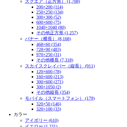
スクエア（正方形） (1,708)
200×200 (114)
250×250 (134)
300×300 (52)
600×600 (75)
1040×1040 (80)
その他正方形 (1,257)
バナー（横長） (8,168)
468×60 (354)
728×90 (483)
970×250 (31)
その他横長 (7,318)
スカイスクレイパー（縦長） (911)
120×600 (78)
160×600 (213)
300×600 (271)
300×1050 (2)
その他縦長 (354)
モバイル（スマートフォン） (179)
320×50 (146)
320×100 (33)
カラー
アイボリー (610)
イエロー (1,231)