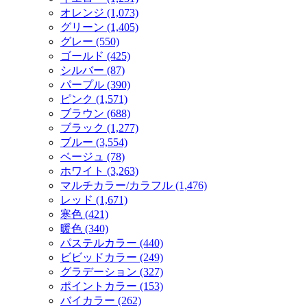
オレンジ (1,073)
グリーン (1,405)
グレー (550)
ゴールド (425)
シルバー (87)
パープル (390)
ピンク (1,571)
ブラウン (688)
ブラック (1,277)
ブルー (3,554)
ベージュ (78)
ホワイト (3,263)
マルチカラー/カラフル (1,476)
レッド (1,671)
寒色 (421)
暖色 (340)
パステルカラー (440)
ビビッドカラー (249)
グラデーション (327)
ポイントカラー (153)
バイカラー (262)