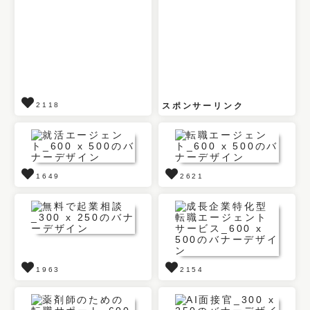
2118
スポンサーリンク
1649
2621
1963
2154