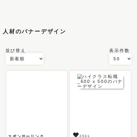
人材のバナーデザイン
並び替え
表示件数
スポンサーリンク
2531