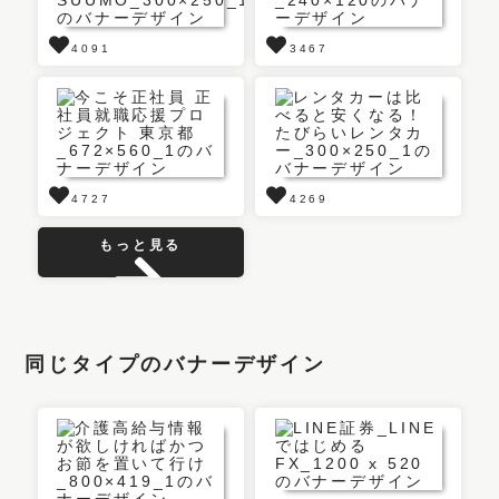
4091
3467
4727
4269
もっと見る
同じタイプのバナーデザイン