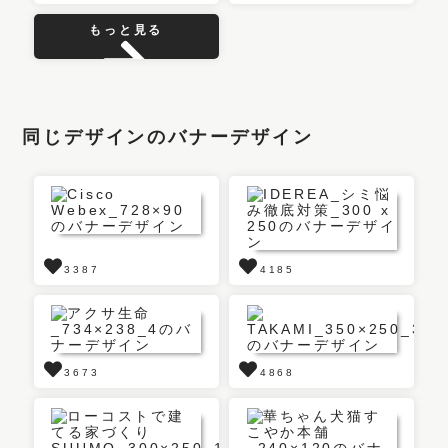
もっと見る
同じデザインのバナーデザイン
3387
4185
3673
4868