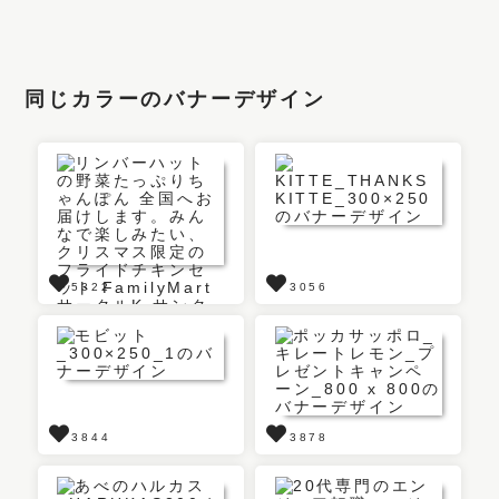
同じカラーのバナーデザイン
5322
3056
3844
3878