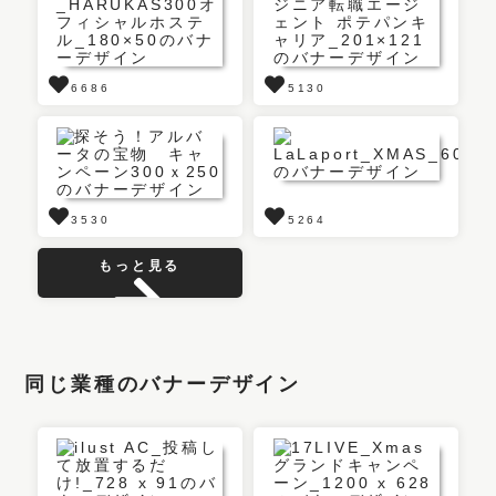
6686
5130
3530
5264
もっと見る
同じ業種のバナーデザイン