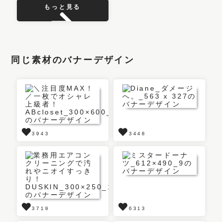
もっと見る
同じ素材のバナーデザイン
3943
3448
3719
6313