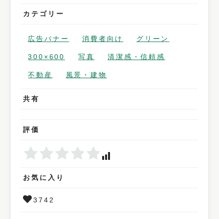
カテゴリー
広告バナー
消費者向け
グリーン
300×600
写真
清潔感・信頼感
不動産
風景・建物
共有
評価
お気に入り
3742