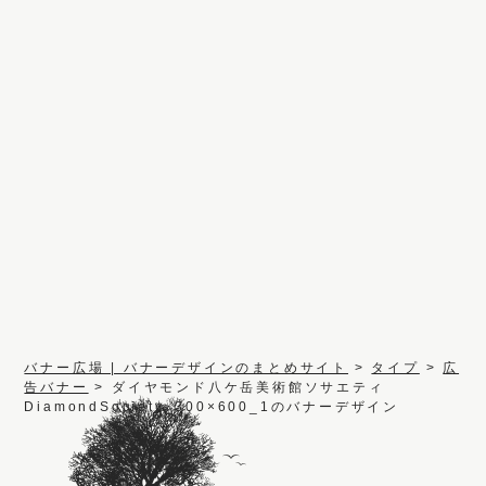
バナー広場 | バナーデザインのまとめサイト
>
タイプ
>
広
告バナー
>
ダイヤモンド八ケ岳美術館ソサエティ
DiamondSociety_300×600_1のバナーデザイン