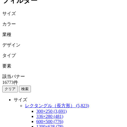
フィルター
サイズ
カラー
業種
デザイン
タイプ
要素
該当バナー
16773
件
検索
サイズ
レクタングル（長方形） (5,823)
300×250 (3,691)
336×280 (481)
600×500 (776)
1200×628 (78)