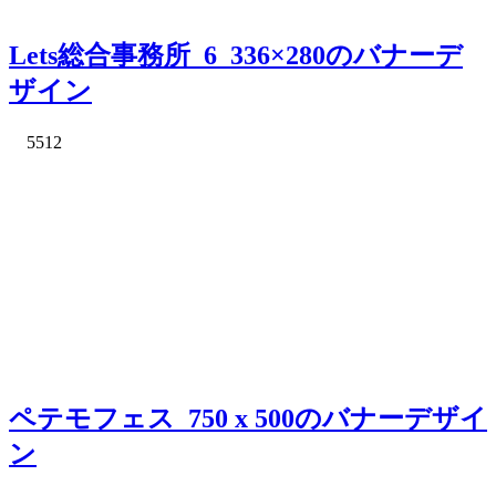
Lets総合事務所_6_336×280のバナーデ
ザイン
5512
ペテモフェス_750 x 500のバナーデザイ
ン