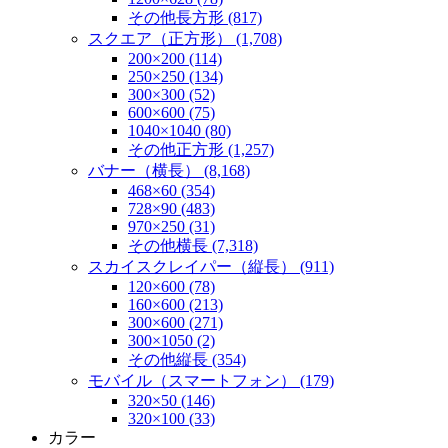
その他長方形 (817)
スクエア（正方形） (1,708)
200×200 (114)
250×250 (134)
300×300 (52)
600×600 (75)
1040×1040 (80)
その他正方形 (1,257)
バナー（横長） (8,168)
468×60 (354)
728×90 (483)
970×250 (31)
その他横長 (7,318)
スカイスクレイパー（縦長） (911)
120×600 (78)
160×600 (213)
300×600 (271)
300×1050 (2)
その他縦長 (354)
モバイル（スマートフォン） (179)
320×50 (146)
320×100 (33)
カラー