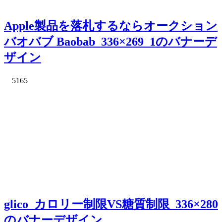
Apple製品を落札するならオークション
バオバブ Baobab_336×269_1のバナーデ
ザイン
5165
glico_カロリー制限VS糖質制限_336×280
のバナーデザイン