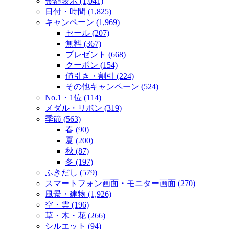
金額表示 (1,041)
日付・時間 (1,825)
キャンペーン (1,969)
セール (207)
無料 (367)
プレゼント (668)
クーポン (154)
値引き・割引 (224)
その他キャンペーン (524)
No.1・1位 (114)
メダル・リボン (319)
季節 (563)
春 (90)
夏 (200)
秋 (87)
冬 (197)
ふきだし (579)
スマートフォン画面・モニター画面 (270)
風景・建物 (1,926)
空・雲 (196)
草・木・花 (266)
シルエット (94)