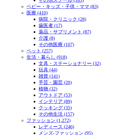
その他スクール (183)
ベビー・キッズ・子供・ママ (83)
医療 (410)
病院・クリニック (28)
歯医者 (17)
薬品・サプリメント (87)
介護 (8)
その他医療 (107)
ペット (257)
生活・暮らし (918)
文具・ステーショナリー (32)
玩具 (44)
雑貨 (141)
手芸・園芸 (20)
植物 (32)
アウトドア (53)
インテリア (89)
クッキング (35)
その他生活 (157)
ファッション (1,272)
レディース (246)
メンズ‐ファッション (95)