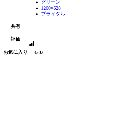
グリーン
1200×628
ブライダル
共有
評価
お気に入り
3202