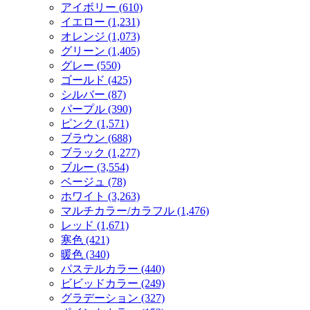
アイボリー (610)
イエロー (1,231)
オレンジ (1,073)
グリーン (1,405)
グレー (550)
ゴールド (425)
シルバー (87)
パープル (390)
ピンク (1,571)
ブラウン (688)
ブラック (1,277)
ブルー (3,554)
ベージュ (78)
ホワイト (3,263)
マルチカラー/カラフル (1,476)
レッド (1,671)
寒色 (421)
暖色 (340)
パステルカラー (440)
ビビッドカラー (249)
グラデーション (327)