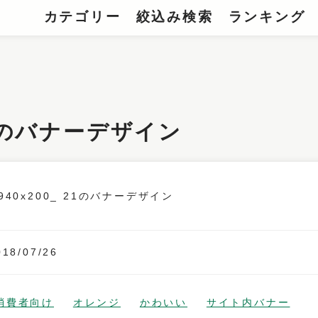
カテゴリー
絞込み検索
ランキング
_ 21のバナーデザイン
018/07/26
消費者向け
オレンジ
かわいい
サイト内バナー