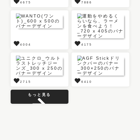
4675
7886
4004
4175
2715
6410
もっと見る