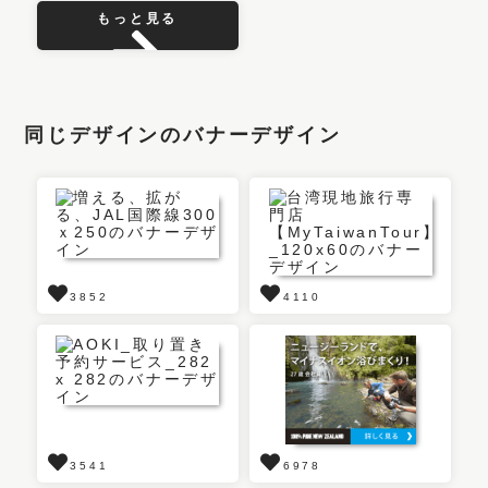
もっと見る
同じデザインのバナーデザイン
3852
4110
3541
6978