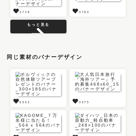
3729
3783
もっと見る
同じ素材のバナーデザイン
6342
3375