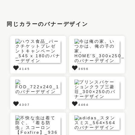
同じカラーのバナーデザイン
4145
3656
4307
4464