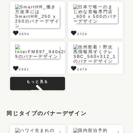
3954
3724
4681
4479
もっと見る
同じタイプのバナーデザイン