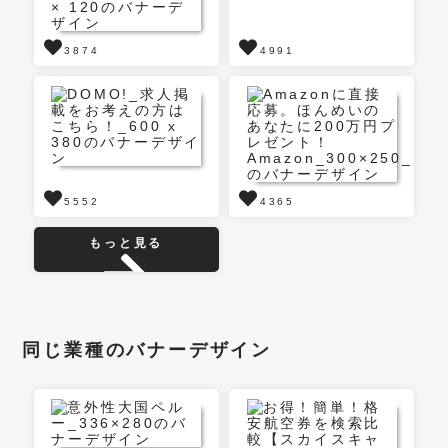
3874
4991
5552
4365
もっと見る
同じ業種のバナーデザイン