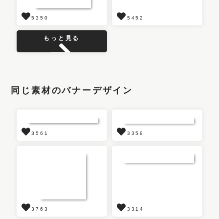
5350
5452
もっと見る
同じ素材のバナーデザイン
3561
3359
3763
3314