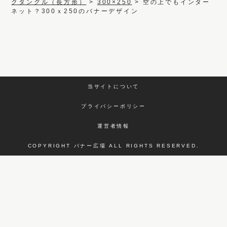
クタングル（長方形）
>
300×250
>
空の上でもインター
ネット？300ｘ250のバナーデザイン
当サイトについて
プライバシーポリシー
運営者情報
COPYRIGHT バナー広場 ALL RIGHTS RESERVED.