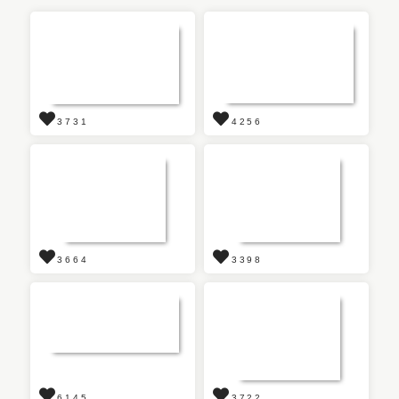
3731
4256
3664
3398
6145
3722