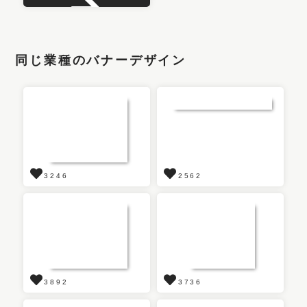
同じ業種のバナーデザイン
3246
2562
3892
3736