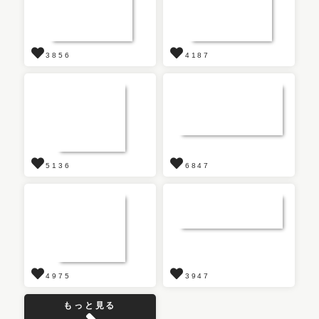
3856
4187
5136
6847
4975
3947
もっと見る