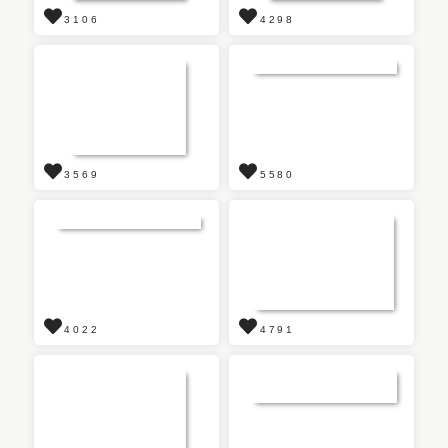
3106
4298
3569
5580
4022
4791