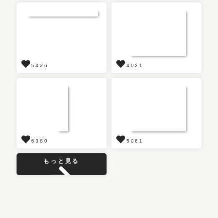
5426
4021
6380
5061
もっと見る