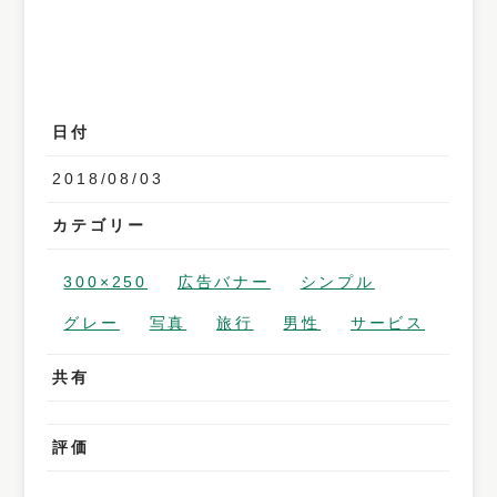
日付
2018/08/03
カテゴリー
300×250
広告バナー
シンプル
グレー
写真
旅行
男性
サービス
共有
評価