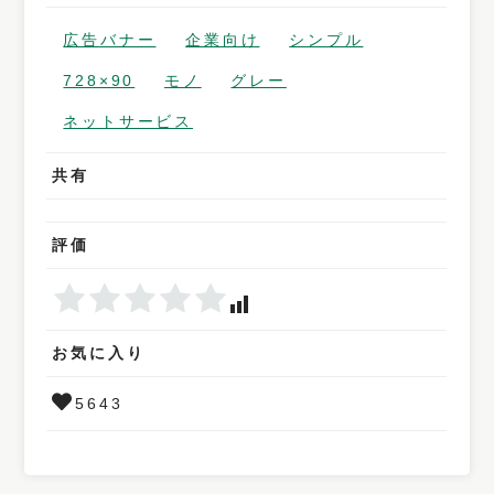
広告バナー
企業向け
シンプル
728×90
モノ
グレー
ネットサービス
共有
評価
お気に入り
5643