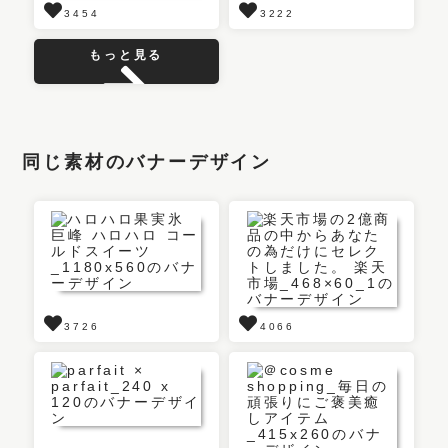
3454
3222
もっと見る
同じ素材のバナーデザイン
3726
4066