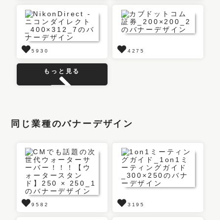
5930
4275
もっと見る
同じ業種のバナーデザイン
9582
3195