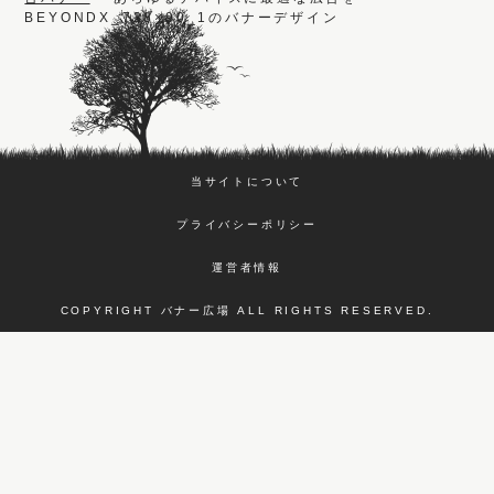
BEYONDX_728×90_1のバナーデザイン
当サイトについて
プライバシーポリシー
運営者情報
COPYRIGHT バナー広場 ALL RIGHTS RESERVED.