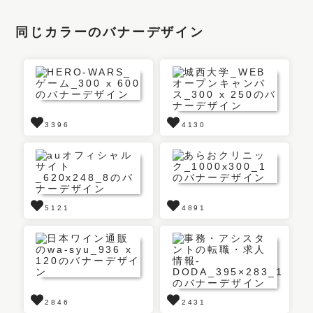
同じカラーのバナーデザイン
3396
4130
5121
4891
2846
2431