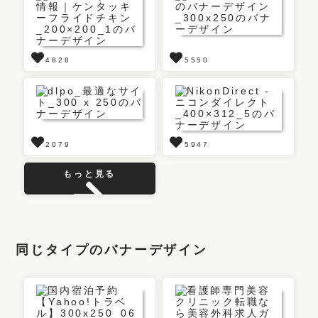
4828
5550
2079
5947
もっと見る
同じタイプのバナーデザイン