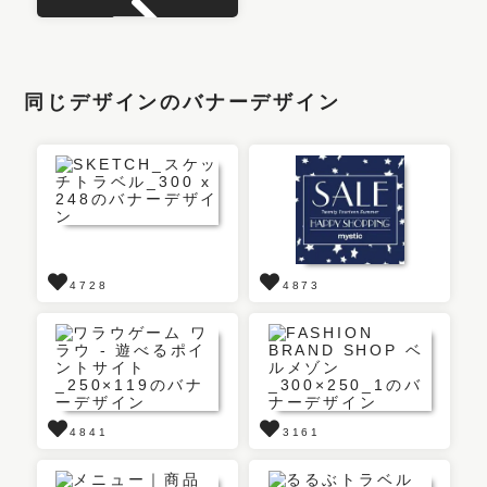
同じデザインのバナーデザイン
4728
4873
4841
3161