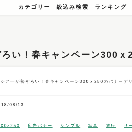
カテゴリー
絞込み検索
ランキング
ろい！春キャンペーン300ｘ
018/08/13
300×250
広告バナー
シンプル
写真
旅行
サ