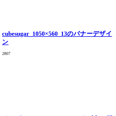
cubesugar_1050×560_13のバナーデザイ
ン
2807