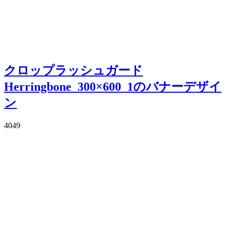
クロップラッシュガード
Herringbone_300×600_1のバナーデザイ
ン
4049