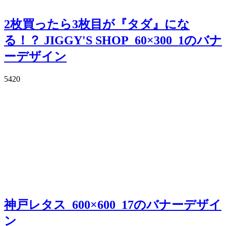
2枚買ったら3枚目が『タダ』にな
る！？ JIGGY'S SHOP_60×300_1のバナ
ーデザイン
5420
神戸レタス_600×600_17のバナーデザイ
ン