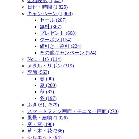
金額表示 (1,041)
日付・時間 (1,825)
キャンペーン (1,969)
セール (207)
無料 (367)
プレゼント (668)
クーポン (154)
値引き・割引 (224)
その他キャンペーン (524)
No.1・1位 (114)
メダル・リボン (319)
季節 (563)
春 (90)
夏 (200)
秋 (87)
冬 (197)
ふきだし (579)
スマートフォン画面・モニター画面 (270)
風景・建物 (1,926)
空・雲 (196)
草・木・花 (266)
シルエット (94)