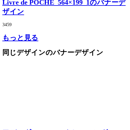
Livre de POCHE_564×199_1のバナーデ
ザイン
3459
もっと見る
同じデザインのバナーデザイン