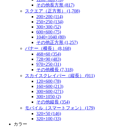
その他長方形 (817)
スクエア（正方形） (1,708)
200×200 (114)
250×250 (134)
300×300 (52)
600×600 (75)
1040×1040 (80)
その他正方形 (1,257)
バナー（横長） (8,168)
468×60 (354)
728×90 (483)
970×250 (31)
その他横長 (7,318)
スカイスクレイパー（縦長） (911)
120×600 (78)
160×600 (213)
300×600 (271)
300×1050 (2)
その他縦長 (354)
モバイル（スマートフォン） (179)
320×50 (146)
320×100 (33)
カラー