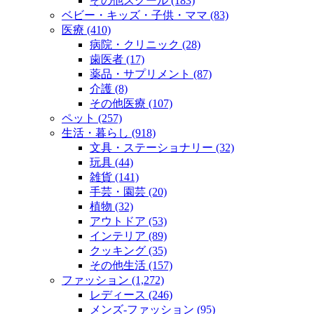
その他スクール (183)
ベビー・キッズ・子供・ママ (83)
医療 (410)
病院・クリニック (28)
歯医者 (17)
薬品・サプリメント (87)
介護 (8)
その他医療 (107)
ペット (257)
生活・暮らし (918)
文具・ステーショナリー (32)
玩具 (44)
雑貨 (141)
手芸・園芸 (20)
植物 (32)
アウトドア (53)
インテリア (89)
クッキング (35)
その他生活 (157)
ファッション (1,272)
レディース (246)
メンズ‐ファッション (95)