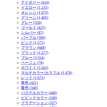
アイボリー (610)
イエロー (1,231)
オレンジ (1,073)
グリーン (1,405)
グレー (550)
ゴールド (425)
シルバー (87)
パープル (390)
ピンク (1,571)
ブラウン (688)
ブラック (1,277)
ブルー (3,554)
ベージュ (78)
ホワイト (3,263)
マルチカラー/カラフル (1,476)
レッド (1,671)
寒色 (421)
暖色 (340)
パステルカラー (440)
ビビッドカラー (249)
グラデーション (327)