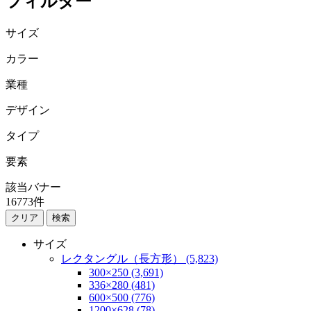
フィルター
サイズ
カラー
業種
デザイン
タイプ
要素
該当バナー
16773
件
検索
サイズ
レクタングル（長方形） (5,823)
300×250 (3,691)
336×280 (481)
600×500 (776)
1200×628 (78)