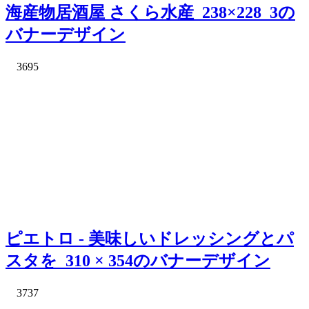
海産物居酒屋 さくら水産_238×228_3の
バナーデザイン
3695
ピエトロ - 美味しいドレッシングとパ
スタを_310 × 354のバナーデザイン
3737