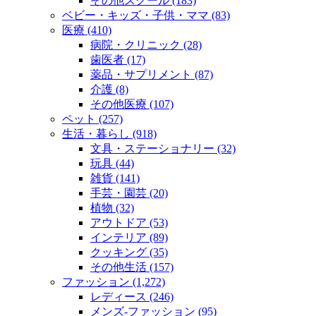
その他スクール (183)
ベビー・キッズ・子供・ママ (83)
医療 (410)
病院・クリニック (28)
歯医者 (17)
薬品・サプリメント (87)
介護 (8)
その他医療 (107)
ペット (257)
生活・暮らし (918)
文具・ステーショナリー (32)
玩具 (44)
雑貨 (141)
手芸・園芸 (20)
植物 (32)
アウトドア (53)
インテリア (89)
クッキング (35)
その他生活 (157)
ファッション (1,272)
レディース (246)
メンズ‐ファッション (95)