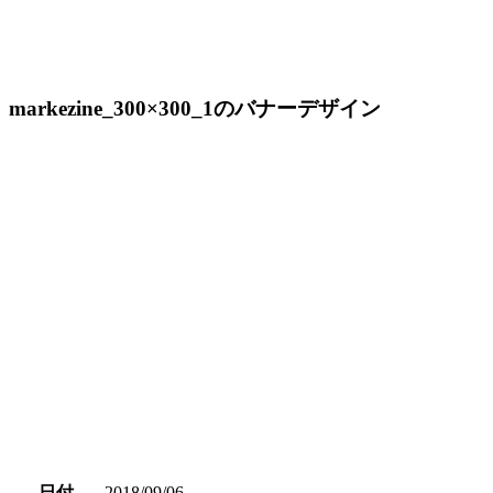
markezine_300×300_1のバナーデザイン
日付
2018/09/06