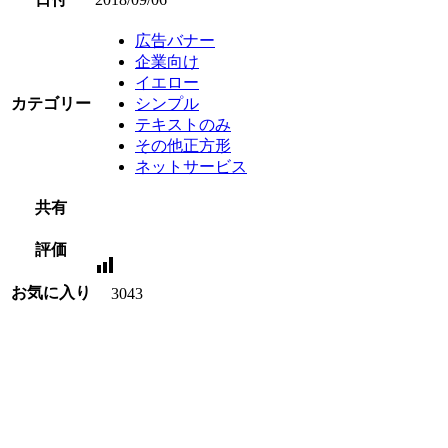
広告バナー
企業向け
イエロー
カテゴリー
シンプル
テキストのみ
その他正方形
ネットサービス
共有
評価
お気に入り
3043