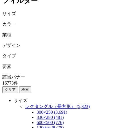
フィルター
サイズ
カラー
業種
デザイン
タイプ
要素
該当バナー
16773
件
検索
サイズ
レクタングル（長方形） (5,823)
300×250 (3,691)
336×280 (481)
600×500 (776)
1200×628 (78)