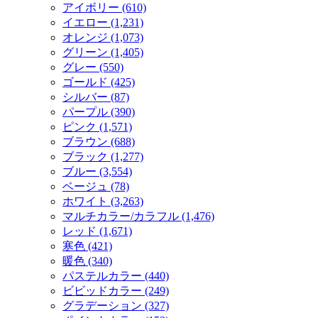
アイボリー (610)
イエロー (1,231)
オレンジ (1,073)
グリーン (1,405)
グレー (550)
ゴールド (425)
シルバー (87)
パープル (390)
ピンク (1,571)
ブラウン (688)
ブラック (1,277)
ブルー (3,554)
ベージュ (78)
ホワイト (3,263)
マルチカラー/カラフル (1,476)
レッド (1,671)
寒色 (421)
暖色 (340)
パステルカラー (440)
ビビッドカラー (249)
グラデーション (327)