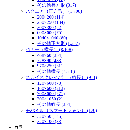
その他長方形 (817)
スクエア（正方形） (1,708)
200×200 (114)
250×250 (134)
300×300 (52)
600×600 (75)
1040×1040 (80)
その他正方形 (1,257)
バナー（横長） (8,168)
468×60 (354)
728×90 (483)
970×250 (31)
その他横長 (7,318)
スカイスクレイパー（縦長） (911)
120×600 (78)
160×600 (213)
300×600 (271)
300×1050 (2)
その他縦長 (354)
モバイル（スマートフォン） (179)
320×50 (146)
320×100 (33)
カラー