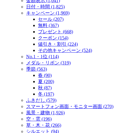
金額表示 (1,041)
日付・時間 (1,825)
キャンペーン (1,969)
セール (207)
無料 (367)
プレゼント (668)
クーポン (154)
値引き・割引 (224)
その他キャンペーン (524)
No.1・1位 (114)
メダル・リボン (319)
季節 (563)
春 (90)
夏 (200)
秋 (87)
冬 (197)
ふきだし (579)
スマートフォン画面・モニター画面 (270)
風景・建物 (1,926)
空・雲 (196)
草・木・花 (266)
シルエット (94)