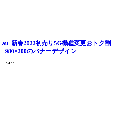
au_新春2022初売り5G機種変更おトク割
_980×200のバナーデザイン
5422