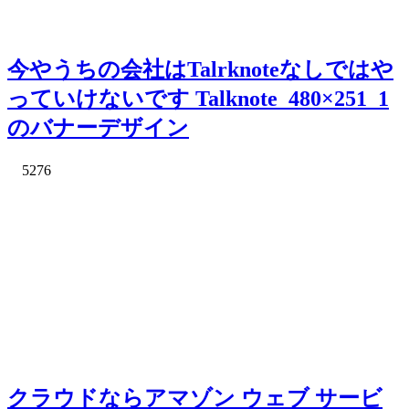
今やうちの会社はTalrknoteなしではや
っていけないです Talknote_480×251_1
のバナーデザイン
5276
クラウドならアマゾン ウェブ サービ