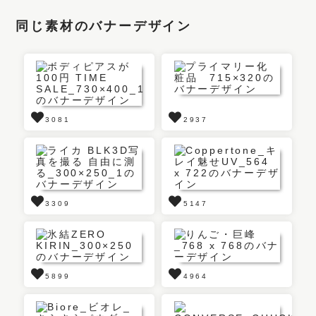
同じ素材のバナーデザイン
3081
2937
3309
5147
5899
4964