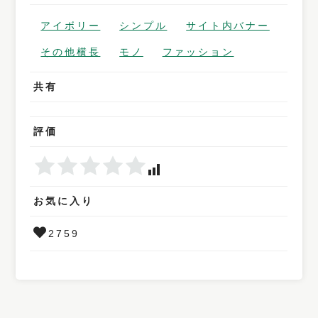
アイボリー
シンプル
サイト内バナー
その他横長
モノ
ファッション
共有
評価
お気に入り
2759