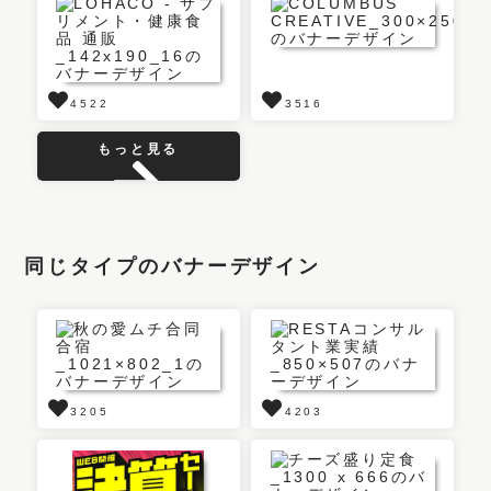
4522
3516
もっと見る
同じタイプのバナーデザイン
3205
4203