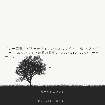
バナー広場 | バナーデザインのまとめサイト
>
色
>
アイボ
リー
>
あなたはまだ普通の着圧？_300×210_1のバナーデ
ザイン
当サイトについて
プライバシーポリシー