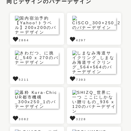
同じデザインのバナーデザイン
2864
4297
5211
7393
3082
3228