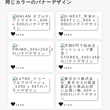
同じカラーのバナーデザイン
3959
5060
2738
4845
3899
3708