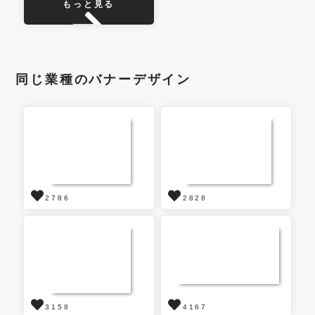
もっと見る
同じ業種のバナーデザイン
2786
2828
3158
4167