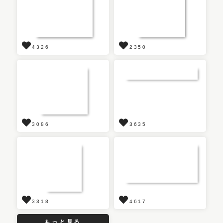
4326
2350
3086
3635
3318
4617
もっと見る