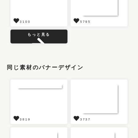
3100
5795
もっと見る
同じ素材のバナーデザイン
3819
3737