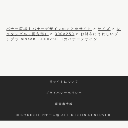
バナー広場 | バナーデザインのまとめサイト
>
サイズ
>
レ
クタングル（長方形）
>
300×250
>
お財布にうれしいプ
チプラ nissen_300×250_1のバナーデザイン
当サイトについて
プライバシーポリシー
運営者情報
COPYRIGHT バナー広場 ALL RIGHTS RESERVED.