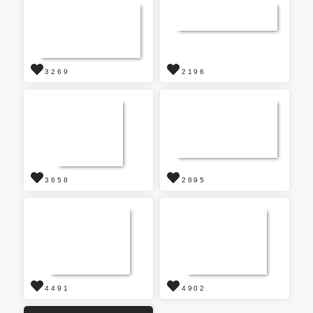
3269
2196
3658
2895
4491
4902