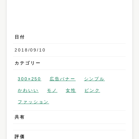
日付
2018/09/10
カテゴリー
300×250
広告バナー
シンプル
かわいい
モノ
女性
ピンク
ファッション
共有
評価