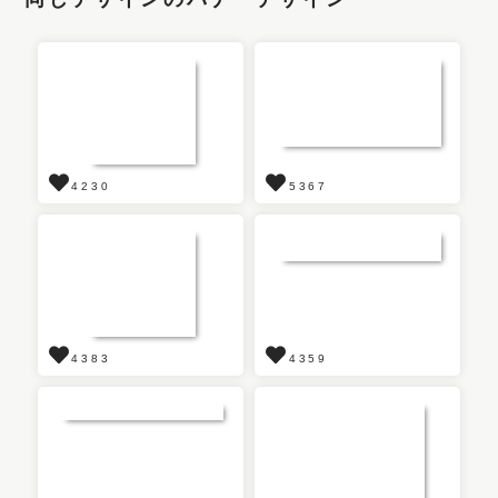
4230
5367
4383
4359