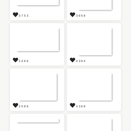
3753
3658
2466
4394
2089
4368