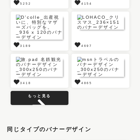
5252
4154
3189
4697
3418
4865
もっと見る
同じタイプのバナーデザイン