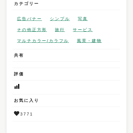
カテゴリー
広告バナー
シンプル
写真
その他正方形
旅行
サービス
マルチカラー/カラフル
風景・建物
共有
評価
お気に入り
3771