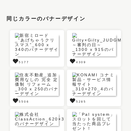
同じカラーのバナーデザイン
5177
4309
5506
5285