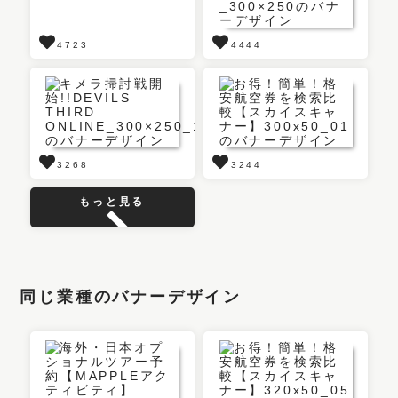
4723
4444
3268
3244
もっと見る
同じ業種のバナーデザイン