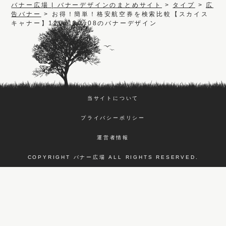
バナー広場 | バナーデザインのまとめサイト
>
タイプ
>
広
告バナー
>
お得！簡単！格安航空券を検索比較【スカイス
キャナー】120x120_08のバナーデザイン
当サイトについて
プライバシーポリシー
運営者情報
COPYRIGHT バナー広場 ALL RIGHTS RESERVED.