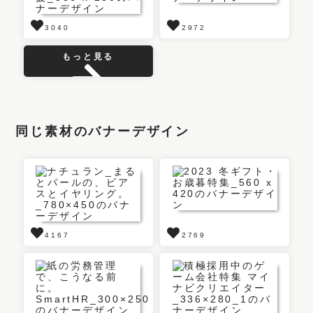
3040
2972
もっと見る
同じ素材のバナーデザイン
4167
2769