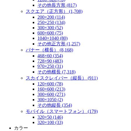
その他長方形 (817)
スクエア（正方形） (1,708)
200×200 (114)
250×250 (134)
300×300 (52)
600×600 (75)
1040×1040 (80)
その他正方形 (1,257)
バナー（横長） (8,168)
468×60 (354)
728×90 (483)
970×250 (31)
その他横長 (7,318)
スカイスクレイパー（縦長） (911)
120×600 (78)
160×600 (213)
300×600 (271)
300×1050 (2)
その他縦長 (354)
モバイル（スマートフォン） (179)
320×50 (146)
320×100 (33)
カラー