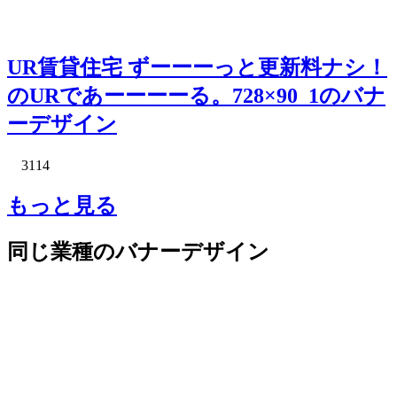
UR賃貸住宅 ずーーーっと更新料ナシ！
のURであーーーーる。728×90_1のバナ
ーデザイン
3114
もっと見る
同じ業種のバナーデザイン