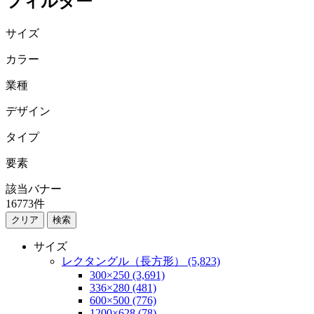
フィルター
サイズ
カラー
業種
デザイン
タイプ
要素
該当バナー
16773
件
検索
サイズ
レクタングル（長方形） (5,823)
300×250 (3,691)
336×280 (481)
600×500 (776)
1200×628 (78)