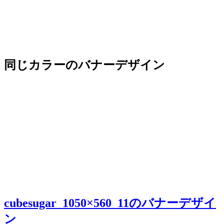
同じカラーのバナーデザイン
cubesugar_1050×560_11のバナーデザイ
ン