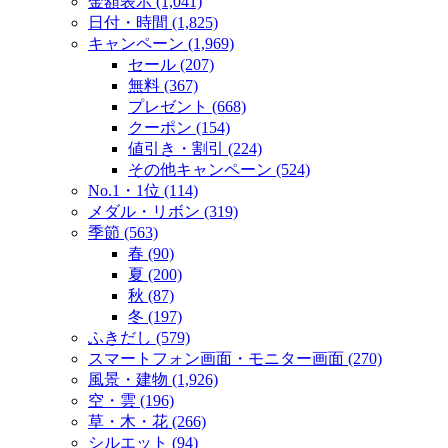
金額表示 (1,041)
日付・時間 (1,825)
キャンペーン (1,969)
セール (207)
無料 (367)
プレゼント (668)
クーポン (154)
値引き・割引 (224)
その他キャンペーン (524)
No.1・1位 (114)
メダル・リボン (319)
季節 (563)
春 (90)
夏 (200)
秋 (87)
冬 (197)
ふきだし (579)
スマートフォン画面・モニター画面 (270)
風景・建物 (1,926)
空・雲 (196)
草・木・花 (266)
シルエット (94)