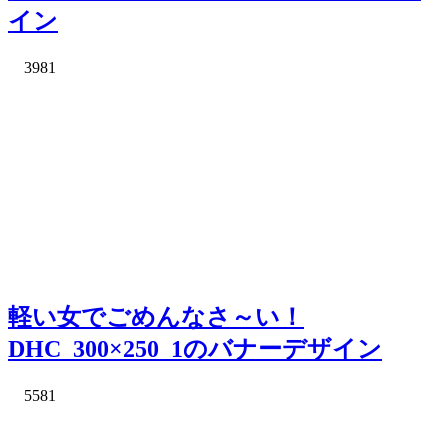
イン
3981
軽い女でごめんなさ～い！
DHC_300×250_1のバナーデザイン
5581