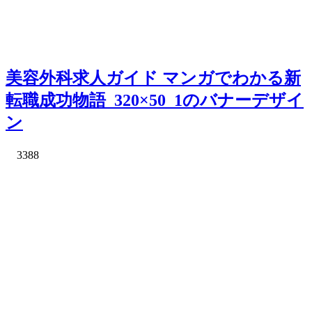
美容外科求人ガイド マンガでわかる新
転職成功物語_320×50_1のバナーデザイ
ン
3388