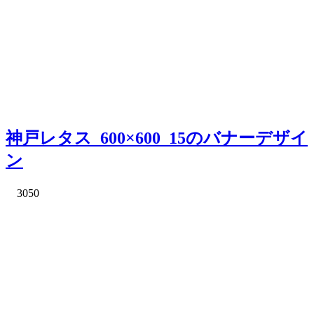
神戸レタス_600×600_15のバナーデザイ
ン
3050