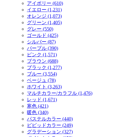
アイボリー (610)
イエロー (1,231)
オレンジ (1,073)
グリーン (1,405)
グレー (550)
ゴールド (425)
シルバー (87)
パープル (390)
ピンク (1,571)
ブラウン (688)
ブラック (1,277)
ブルー (3,554)
ベージュ (78)
ホワイト (3,263)
マルチカラー/カラフル (1,476)
レッド (1,671)
寒色 (421)
暖色 (340)
パステルカラー (440)
ビビッドカラー (249)
グラデーション (327)