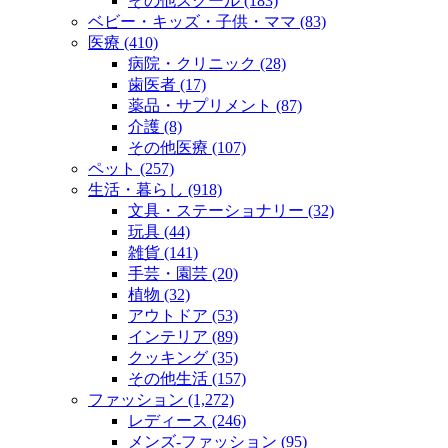
その他スクール (183)
ベビー・キッズ・子供・ママ (83)
医療 (410)
病院・クリニック (28)
歯医者 (17)
薬品・サプリメント (87)
介護 (8)
その他医療 (107)
ペット (257)
生活・暮らし (918)
文具・ステーショナリー (32)
玩具 (44)
雑貨 (141)
手芸・園芸 (20)
植物 (32)
アウトドア (53)
インテリア (89)
クッキング (35)
その他生活 (157)
ファッション (1,272)
レディース (246)
メンズ‐ファッション (95)