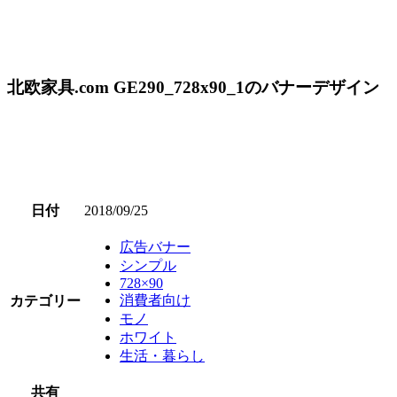
北欧家具.com GE290_728x90_1のバナーデザイン
日付
2018/09/25
広告バナー
シンプル
728×90
消費者向け
カテゴリー
モノ
ホワイト
生活・暮らし
共有