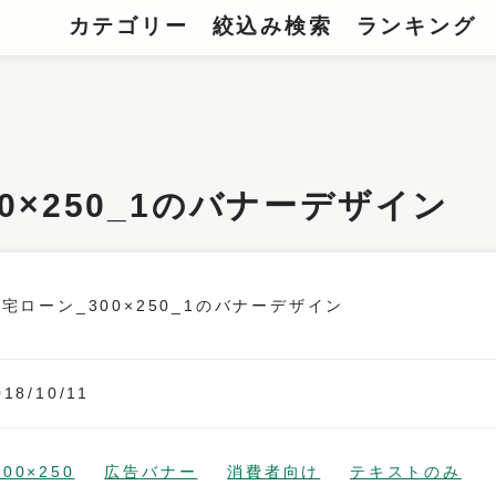
カテゴリー
絞込み検索
ランキング
0×250_1のバナーデザイン
018/10/11
300×250
広告バナー
消費者向け
テキストのみ