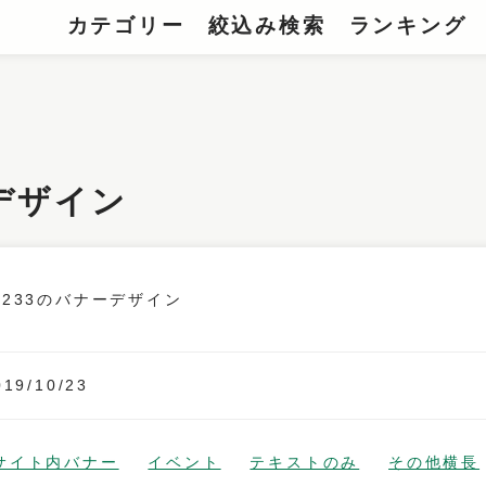
カテゴリー
絞込み検索
ランキング
ーデザイン
019/10/23
サイト内バナー
イベント
テキストのみ
その他横長