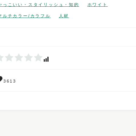
かっこいい・スタイリッシュ・知的
ホワイト
マルチカラー/カラフル
人材
3613