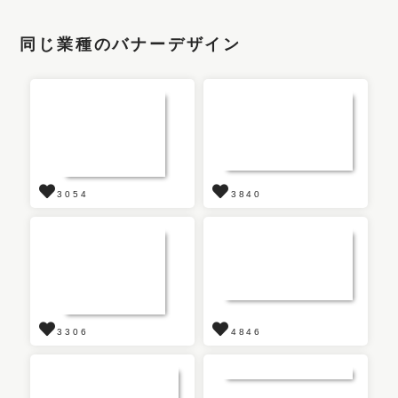
同じ業種のバナーデザイン
3054
3840
3306
4846