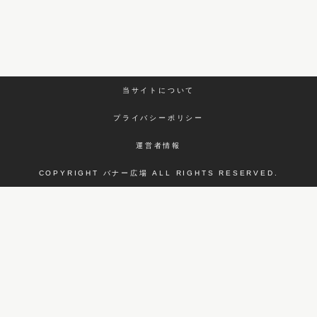
当サイトについて
プライバシーポリシー
運営者情報
COPYRIGHT バナー広場 ALL RIGHTS RESERVED.