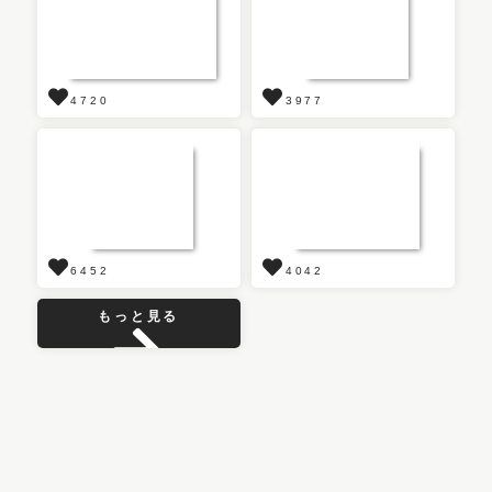
4720
3977
6452
4042
もっと見る