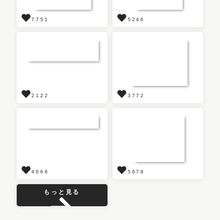
7751
5246
2122
3772
4668
5678
もっと見る