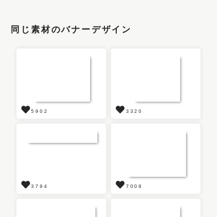
同じ素材のバナーデザイン
5902
3320
3794
7008