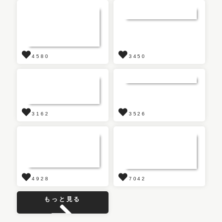
4580
3450
3162
3526
4928
7042
もっと見る