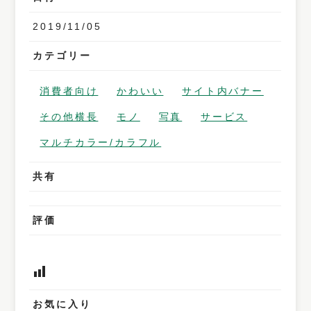
2019/11/05
カテゴリー
消費者向け
かわいい
サイト内バナー
その他横長
モノ
写真
サービス
マルチカラー/カラフル
共有
評価
お気に入り