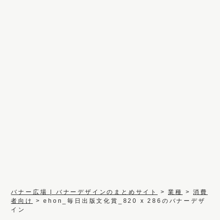
バナー広場 | バナーデザインのまとめサイト
>
業種
>
消費
者向け
>
ehon_毎日出版文化賞_820 x 286のバナーデザ
イン