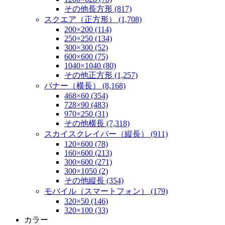
その他長方形 (817)
スクエア（正方形） (1,708)
200×200 (114)
250×250 (134)
300×300 (52)
600×600 (75)
1040×1040 (80)
その他正方形 (1,257)
バナー（横長） (8,168)
468×60 (354)
728×90 (483)
970×250 (31)
その他横長 (7,318)
スカイスクレイパー（縦長） (911)
120×600 (78)
160×600 (213)
300×600 (271)
300×1050 (2)
その他縦長 (354)
モバイル（スマートフォン） (179)
320×50 (146)
320×100 (33)
カラー