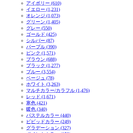
アイボリー (610)
イエロー (1,231)
オレンジ (1,073)
グリーン (1,405)
グレー (550)
ゴールド (425)
シルバー (87)
パープル (390)
ピンク (1,571)
ブラウン (688)
ブラック (1,277)
ブルー (3,554)
ベージュ (78)
ホワイト (3,263)
マルチカラー/カラフル (1,476)
レッド (1,671)
寒色 (421)
暖色 (340)
パステルカラー (440)
ビビッドカラー (249)
グラデーション (327)