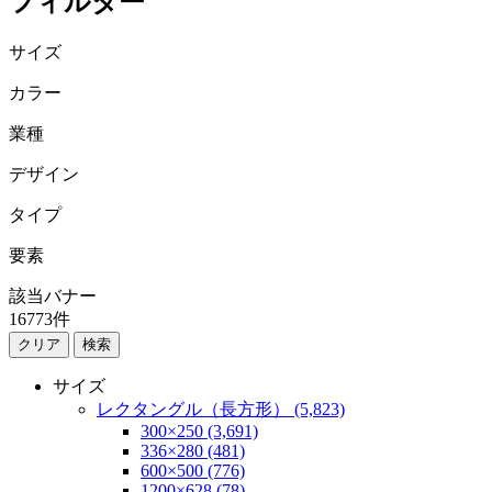
フィルター
サイズ
カラー
業種
デザイン
タイプ
要素
該当バナー
16773
件
検索
サイズ
レクタングル（長方形） (5,823)
300×250 (3,691)
336×280 (481)
600×500 (776)
1200×628 (78)