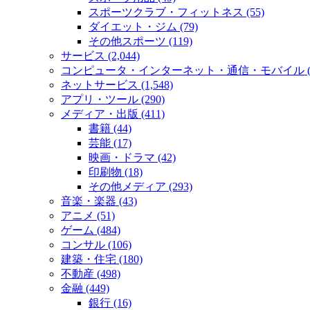
スポーツクラブ・フィットネス (55)
ダイエット・ジム (79)
その他スポーツ (119)
サービス (2,044)
コンピュータ・インターネット・通信・モバイル (2
ネットサービス (1,548)
アプリ・ツール (290)
メディア・出版 (411)
書籍 (44)
芸能 (17)
映画・ドラマ (42)
印刷物 (18)
その他メディア (293)
音楽・楽器 (43)
アニメ (51)
ゲーム (484)
コンサル (106)
建築・住宅 (180)
不動産 (498)
金融 (449)
銀行 (16)