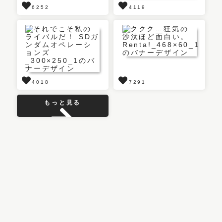
6252
4119
4018
7291
もっと見る