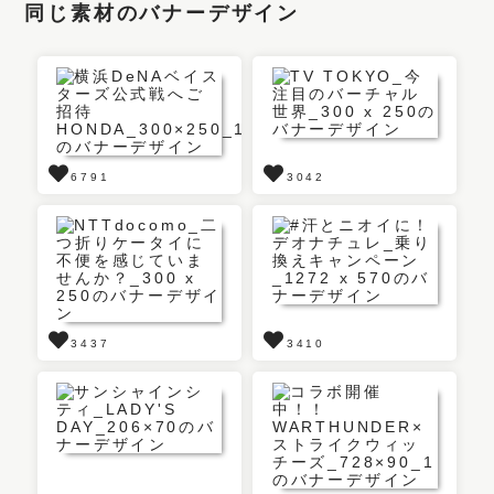
同じ素材のバナーデザイン
6791
3042
3437
3410