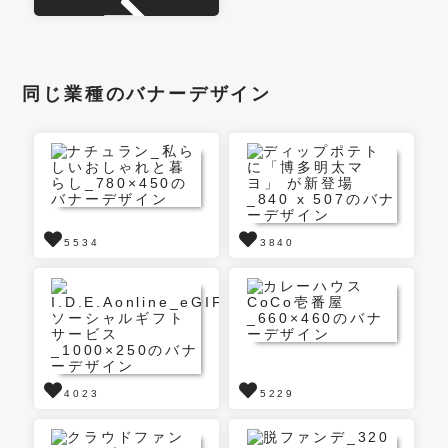
同じ業種のバナーデザイン
5534
3840
4023
5229