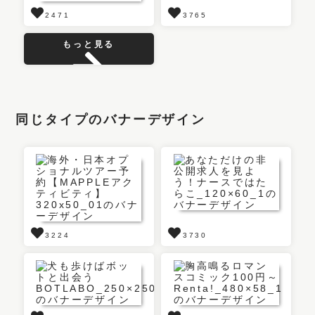
2471
3765
もっと見る
同じタイプのバナーデザイン
3224
3730