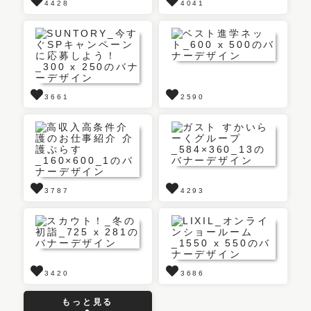
4428
4041
3661
2590
3787
4293
3420
3686
もっと見る