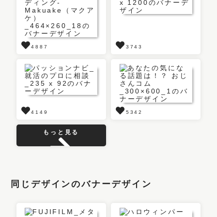
4887
3743
4149
5342
もっと見る
同じデザインのバナーデザイン