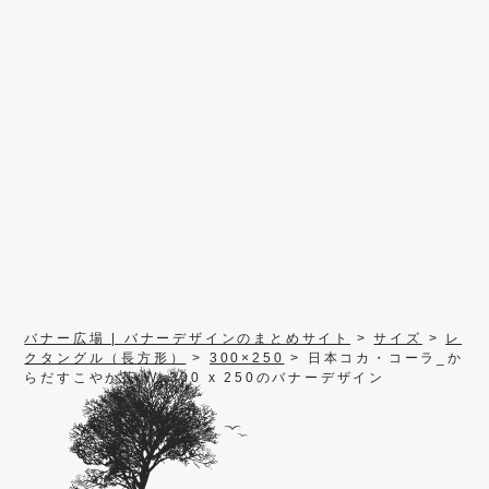
バナー広場 | バナーデザインのまとめサイト
>
サイズ
>
レ
クタングル（長方形）
>
300×250
>
日本コカ・コーラ_か
らだすこやか茶.W_300 x 250のバナーデザイン