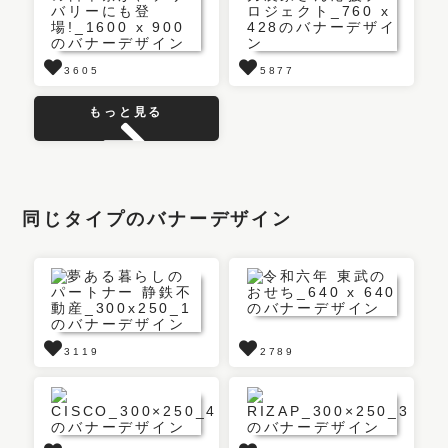
3605
5877
もっと見る
同じタイプのバナーデザイン
3119
2789