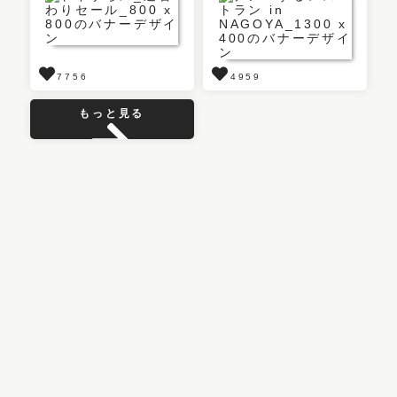
7756
4959
もっと見る