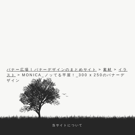
バナー広場 | バナーデザインのまとめサイト
>
素材
>
イラ
スト
>
MONICA_ノッてる平屋！_300 x 250のバナーデ
ザイン
当サイトについて