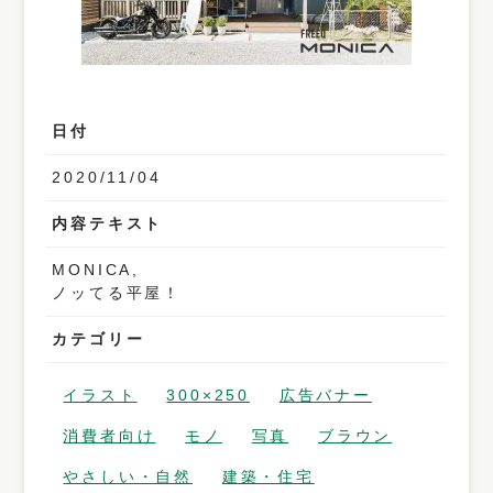
日付
2020/11/04
内容テキスト
MONICA,
ノッてる平屋！
カテゴリー
イラスト
300×250
広告バナー
消費者向け
モノ
写真
ブラウン
やさしい・自然
建築・住宅