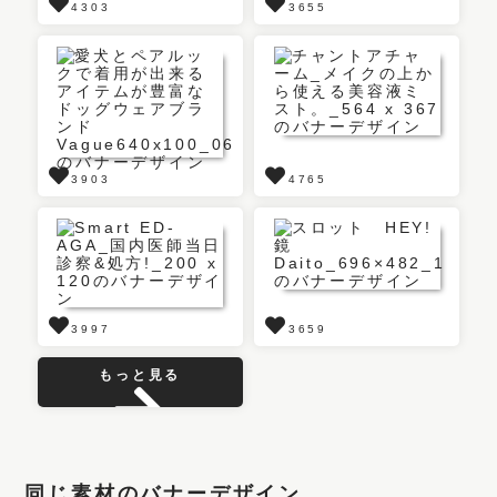
4303
3655
3903
4765
3997
3659
もっと見る
同じ素材のバナーデザイン