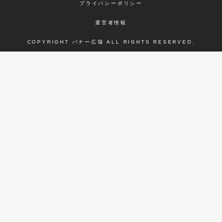
プライバシーポリシー
運営者情報
COPYRIGHT バナー広場 ALL RIGHTS RESERVED.