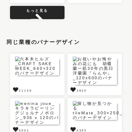
もっと見る
同じ業種のバナーデザイン
11159
3820
4001
4365