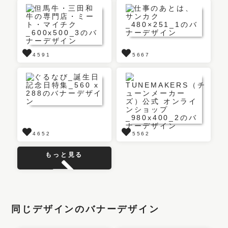
4591
5667
4652
5562
もっと見る
同じデザインのバナーデザイン