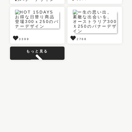
3399
2768
もっと見る