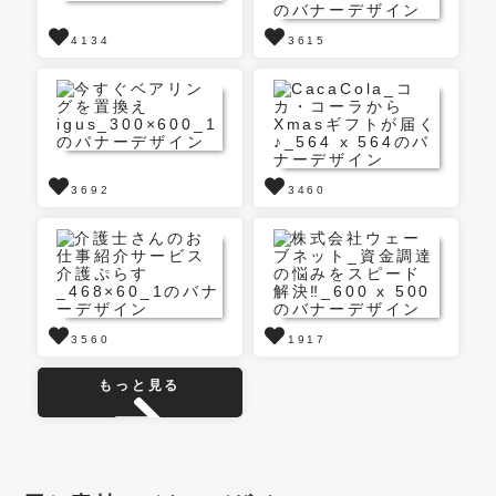
4134
3615
3692
3460
3560
1917
もっと見る