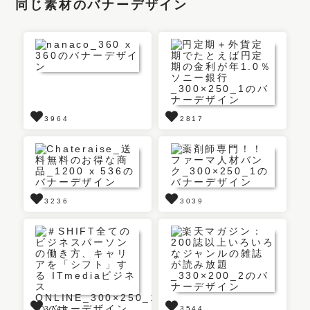
同じ素材のバナーデザイン
3964
2817
3236
3039
3744
3544