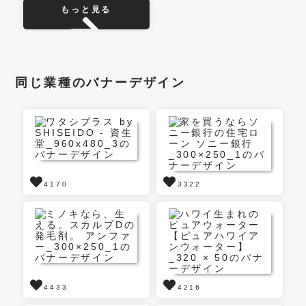
もっと見る
同じ業種のバナーデザイン
4170
3322
4433
4216