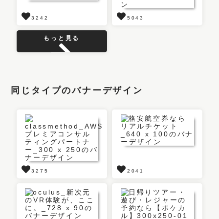
3242
5043
もっと見る
同じタイプのバナーデザイン
3275
2041