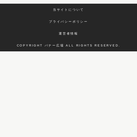
当サイトについて
プライバシーポリシー
運営者情報
COPYRIGHT バナー広場 ALL RIGHTS RESERVED.