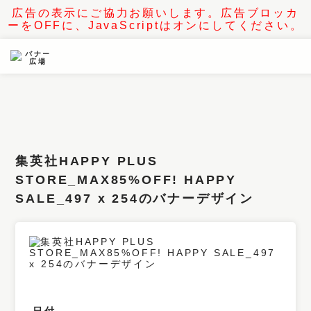
広告の表示にご協力お願いします。広告ブロッカ
ーをOFFに、JavaScriptはオンにしてください。
条件検索
キーワード
フィルター
集英社HAPPY PLUS
サイズ
STORE_MAX85%OFF! HAPPY
カラー
SALE_497 x 254のバナーデザイン
業種
デザイン
タイプ
要素