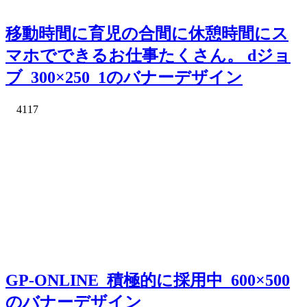
移動時間に育児の合間に休憩時間にス
マホでできるお仕事たくさん。 dジョ
ブ_300×250_1のバナーデザイン
4117
GP-ONLINE_積極的に採用中_600×500
のバナーデザイン