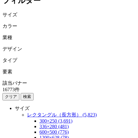
フィルター
サイズ
カラー
業種
デザイン
タイプ
要素
該当バナー
16773
件
検索
サイズ
レクタングル（長方形） (5,823)
300×250 (3,691)
336×280 (481)
600×500 (776)
1200×628 (78)