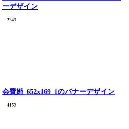
ーデザイン
3349
会費婚_652x169_1のバナーデザイン
4153