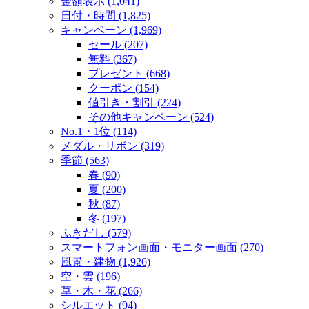
金額表示 (1,041)
日付・時間 (1,825)
キャンペーン (1,969)
セール (207)
無料 (367)
プレゼント (668)
クーポン (154)
値引き・割引 (224)
その他キャンペーン (524)
No.1・1位 (114)
メダル・リボン (319)
季節 (563)
春 (90)
夏 (200)
秋 (87)
冬 (197)
ふきだし (579)
スマートフォン画面・モニター画面 (270)
風景・建物 (1,926)
空・雲 (196)
草・木・花 (266)
シルエット (94)