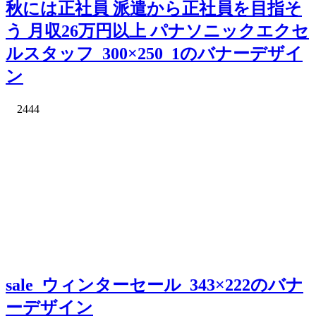
秋には正社員 派遣から正社員を目指そ
う 月収26万円以上 パナソニックエクセ
ルスタッフ_300×250_1のバナーデザイ
ン
2444
sale_ウィンターセール_343×222のバナ
ーデザイン