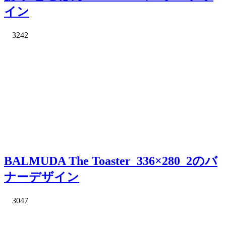
イン
3242
BALMUDA The Toaster_336×280_2のバ
ナーデザイン
3047