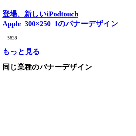
登場、新しいiPodtouch
Apple_300×250_1のバナーデザイン
5638
もっと見る
同じ業種のバナーデザイン