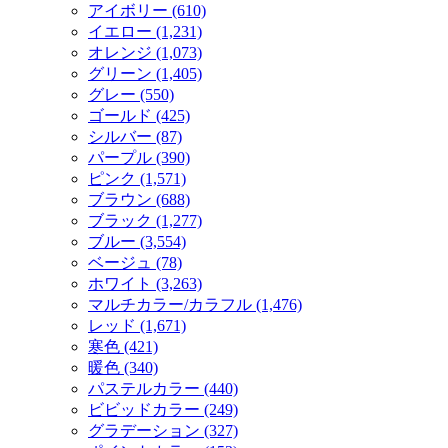
アイボリー (610)
イエロー (1,231)
オレンジ (1,073)
グリーン (1,405)
グレー (550)
ゴールド (425)
シルバー (87)
パープル (390)
ピンク (1,571)
ブラウン (688)
ブラック (1,277)
ブルー (3,554)
ベージュ (78)
ホワイト (3,263)
マルチカラー/カラフル (1,476)
レッド (1,671)
寒色 (421)
暖色 (340)
パステルカラー (440)
ビビッドカラー (249)
グラデーション (327)