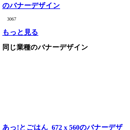
のバナーデザイン
3067
もっと見る
同じ業種のバナーデザイン
あっ!とごはん_672 x 560のバナーデザ