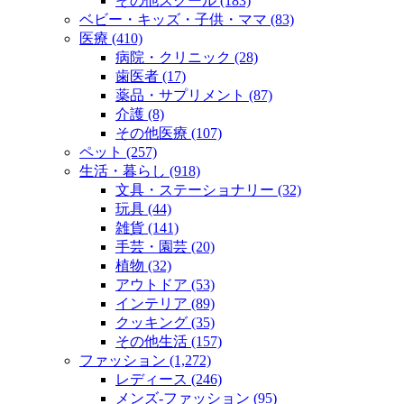
その他スクール (183)
ベビー・キッズ・子供・ママ (83)
医療 (410)
病院・クリニック (28)
歯医者 (17)
薬品・サプリメント (87)
介護 (8)
その他医療 (107)
ペット (257)
生活・暮らし (918)
文具・ステーショナリー (32)
玩具 (44)
雑貨 (141)
手芸・園芸 (20)
植物 (32)
アウトドア (53)
インテリア (89)
クッキング (35)
その他生活 (157)
ファッション (1,272)
レディース (246)
メンズ‐ファッション (95)