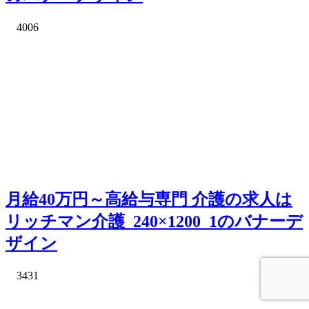
4006
月給40万円～高給与専門 介護の求人は
リッチマン介護_240×1200_1のバナーデ
ザイン
3431