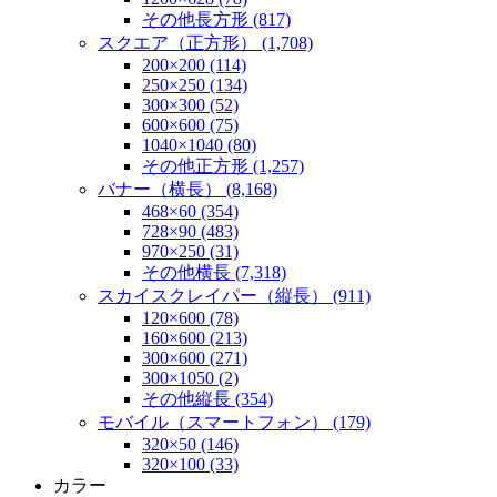
その他長方形 (817)
スクエア（正方形） (1,708)
200×200 (114)
250×250 (134)
300×300 (52)
600×600 (75)
1040×1040 (80)
その他正方形 (1,257)
バナー（横長） (8,168)
468×60 (354)
728×90 (483)
970×250 (31)
その他横長 (7,318)
スカイスクレイパー（縦長） (911)
120×600 (78)
160×600 (213)
300×600 (271)
300×1050 (2)
その他縦長 (354)
モバイル（スマートフォン） (179)
320×50 (146)
320×100 (33)
カラー