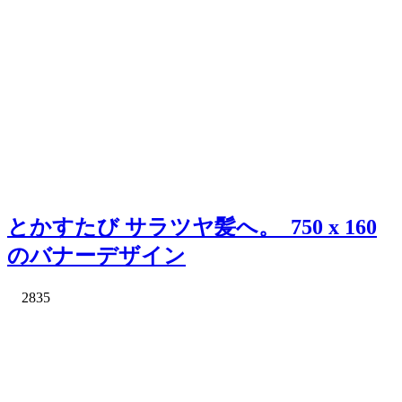
とかすたび サラツヤ髪へ。_750 x 160
のバナーデザイン
2835