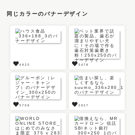
同じカラーのバナーデザイン
4925
3478
5709
2637