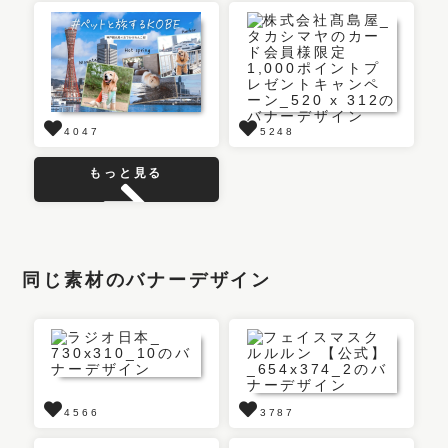
4047
5248
もっと見る
同じ素材のバナーデザイン
4566
3787