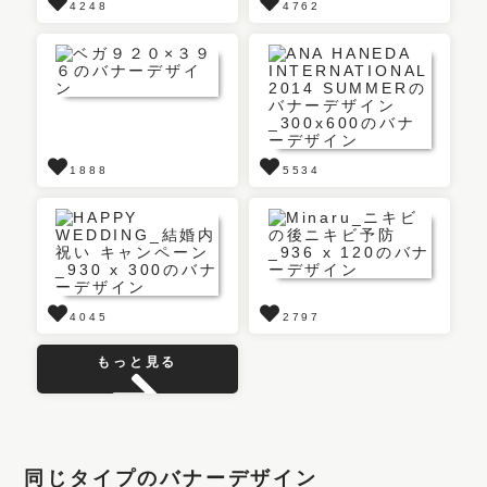
4248
4762
1888
5534
4045
2797
もっと見る
同じタイプのバナーデザイン