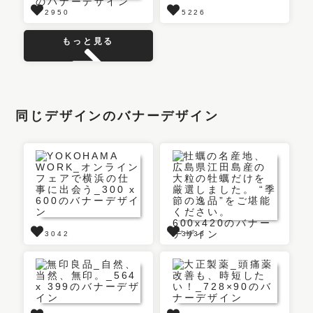
2950
5226
もっと見る
同じデザインのバナーデザイン
3042
3933