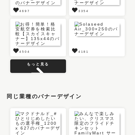
4697
3354
4504
4181
もっと見る
同じ業種のバナーデザイン