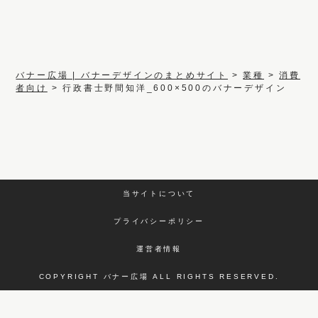
バナー広場 | バナーデザインのまとめサイト
>
業種
>
消費
者向け
>
行政書士野間知洋_600×500のバナーデザイン
当サイトについて
プライバシーポリシー
運営者情報
COPYRIGHT バナー広場 ALL RIGHTS RESERVED.