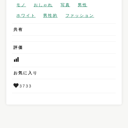
モノ
おしゃれ
写真
男性
ホワイト
男性的
ファッション
共有
評価
お気に入り
3733