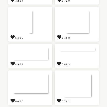
4227
3720
5422
3468
4961
5693
6055
5762