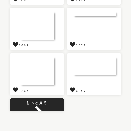
4005
4227
2903
3671
3246
4057
もっと見る