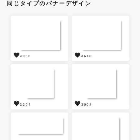
同じタイプのバナーデザイン
4858
4618
3294
3904