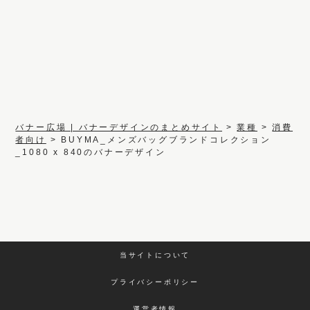
バナー広場 | バナーデザインのまとめサイト
>
業種
>
消費
者向け
>
BUYMA_メンズバッグブランドコレクション
_1080 x 840のバナーデザイン
当サイトについて
プライバシーポリシー
運営者情報