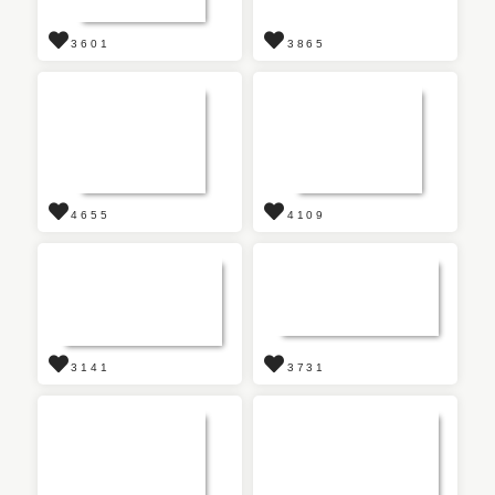
3601
3865
4655
4109
3141
3731