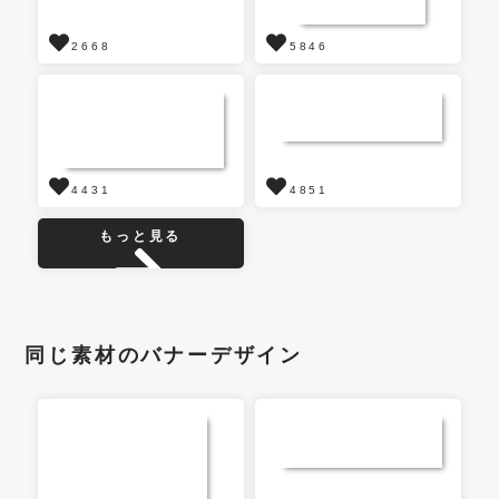
2668
5846
4431
4851
もっと見る
同じ素材のバナーデザイン