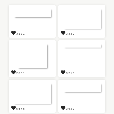
3381
3330
2861
3213
5546
3642