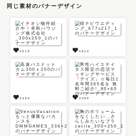
同じ素材のバナーデザイン
3019
4810
3480
3594