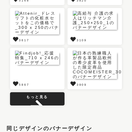
5148
3820
3617
3109
5867
3909
もっと見る
同じデザインのバナーデザイン