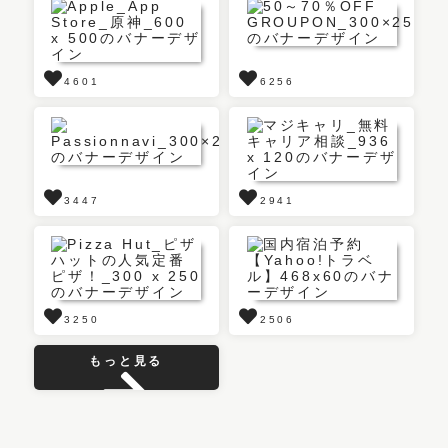
4601
6256
3447
2941
3250
2506
もっと見る