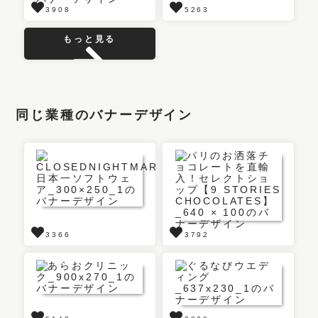
3908
5263
もっと見る
同じ業種のバナーデザイン
3366
3792