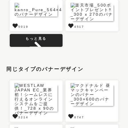
5019
4517
もっと見る
同じタイプのバナーデザイン
3214
6747