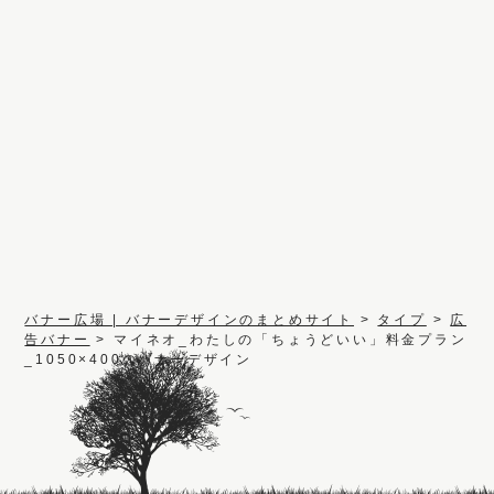
バナー広場 | バナーデザインのまとめサイト
>
タイプ
>
広
告バナー
>
マイネオ_わたしの「ちょうどいい」料金プラン
_1050×400のバナーデザイン