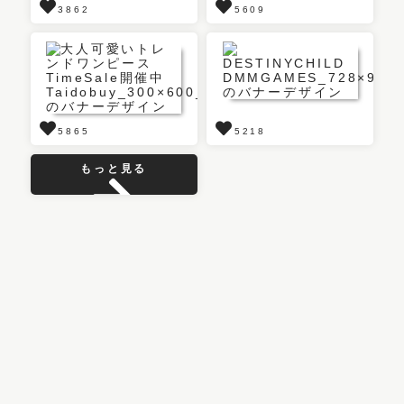
3862
5609
5865
5218
もっと見る