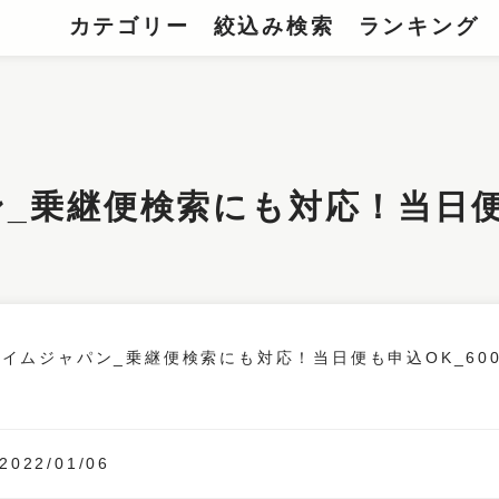
カテゴリー
絞込み検索
ランキング
乗継便検索にも対応！当日便も申
2022/01/06