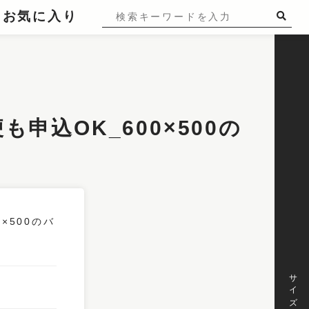
お気に入り
込OK_600×500の
サイズ