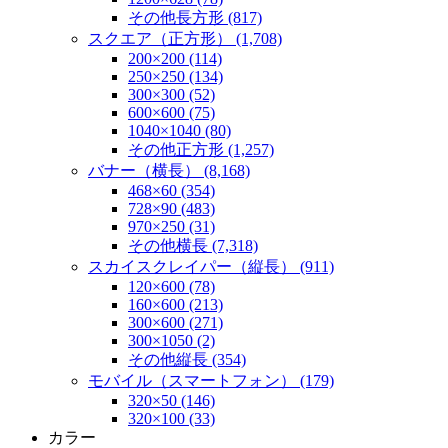
その他長方形 (817)
スクエア（正方形） (1,708)
200×200 (114)
250×250 (134)
300×300 (52)
600×600 (75)
1040×1040 (80)
その他正方形 (1,257)
バナー（横長） (8,168)
468×60 (354)
728×90 (483)
970×250 (31)
その他横長 (7,318)
スカイスクレイパー（縦長） (911)
120×600 (78)
160×600 (213)
300×600 (271)
300×1050 (2)
その他縦長 (354)
モバイル（スマートフォン） (179)
320×50 (146)
320×100 (33)
カラー