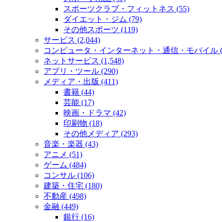
スポーツクラブ・フィットネス (55)
ダイエット・ジム (79)
その他スポーツ (119)
サービス (2,044)
コンピュータ・インターネット・通信・モバイル (2
ネットサービス (1,548)
アプリ・ツール (290)
メディア・出版 (411)
書籍 (44)
芸能 (17)
映画・ドラマ (42)
印刷物 (18)
その他メディア (293)
音楽・楽器 (43)
アニメ (51)
ゲーム (484)
コンサル (106)
建築・住宅 (180)
不動産 (498)
金融 (449)
銀行 (16)