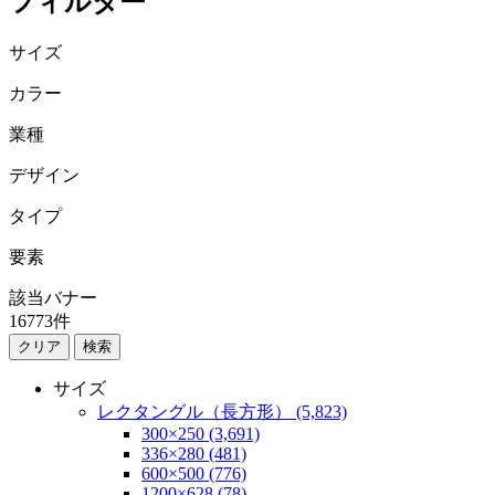
フィルター
サイズ
カラー
業種
デザイン
タイプ
要素
該当バナー
16773
件
検索
サイズ
レクタングル（長方形） (5,823)
300×250 (3,691)
336×280 (481)
600×500 (776)
1200×628 (78)