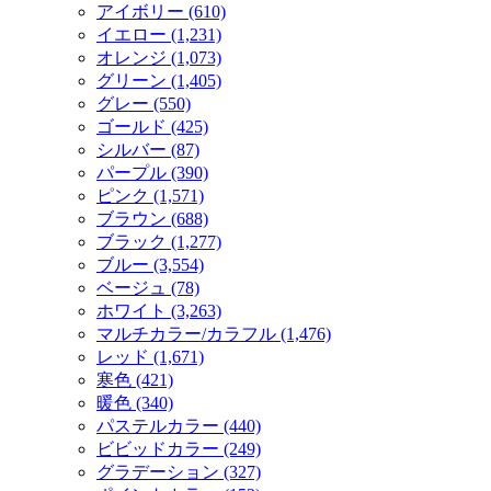
アイボリー (610)
イエロー (1,231)
オレンジ (1,073)
グリーン (1,405)
グレー (550)
ゴールド (425)
シルバー (87)
パープル (390)
ピンク (1,571)
ブラウン (688)
ブラック (1,277)
ブルー (3,554)
ベージュ (78)
ホワイト (3,263)
マルチカラー/カラフル (1,476)
レッド (1,671)
寒色 (421)
暖色 (340)
パステルカラー (440)
ビビッドカラー (249)
グラデーション (327)