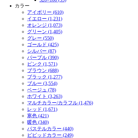
カラー
アイボリー (610)
イエロー (1,231)
オレンジ (1,073)
グリーン (1,405)
グレー (550)
ゴールド (425)
シルバー (87)
パープル (390)
ピンク (1,571)
ブラウン (688)
ブラック (1,277)
ブルー (3,554)
ベージュ (78)
ホワイト (3,263)
マルチカラー/カラフル (1,476)
レッド (1,671)
寒色 (421)
暖色 (340)
パステルカラー (440)
ビビッドカラー (249)