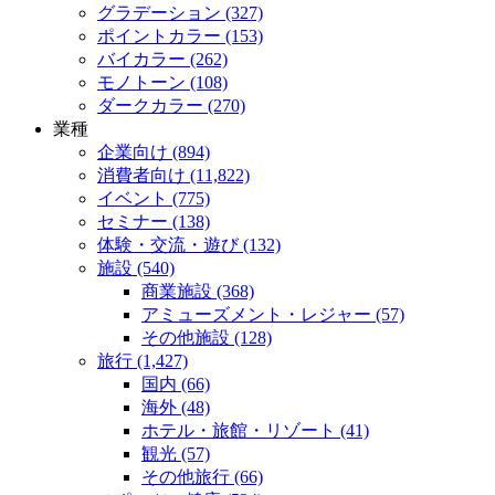
グラデーション (327)
ポイントカラー (153)
バイカラー (262)
モノトーン (108)
ダークカラー (270)
業種
企業向け (894)
消費者向け (11,822)
イベント (775)
セミナー (138)
体験・交流・遊び (132)
施設 (540)
商業施設 (368)
アミューズメント・レジャー (57)
その他施設 (128)
旅行 (1,427)
国内 (66)
海外 (48)
ホテル・旅館・リゾート (41)
観光 (57)
その他旅行 (66)