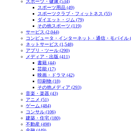
スポーツ・健康 (534)
スポーツ用品 (49)
スポーツクラブ・フィットネス (55)
ダイエット・ジム (79)
その他スポーツ (119)
サービス (2,044)
コンピュータ・インターネット・通信・モバイル (2
ネットサービス (1,548)
アプリ・ツール (290)
メディア・出版 (411)
書籍 (44)
芸能 (17)
映画・ドラマ (42)
印刷物 (18)
その他メディア (293)
音楽・楽器 (43)
アニメ (51)
ゲーム (484)
コンサル (106)
建築・住宅 (180)
不動産 (498)
金融 (449)