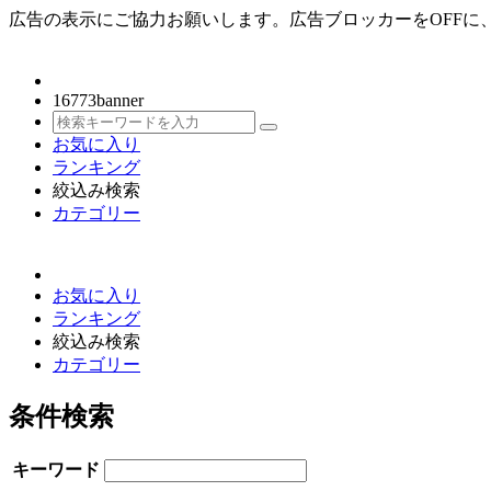
広告の表示にご協力お願いします。広告ブロッカーをOFFに、Jav
16773
banner
お気に入り
ランキング
絞込み検索
カテゴリー
お気に入り
ランキング
絞込み検索
カテゴリー
条件検索
キーワード