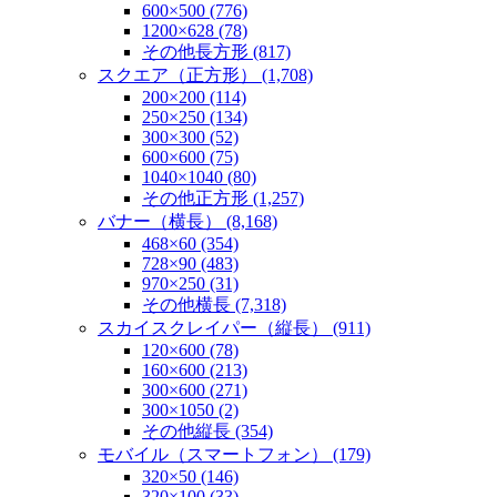
600×500 (776)
1200×628 (78)
その他長方形 (817)
スクエア（正方形） (1,708)
200×200 (114)
250×250 (134)
300×300 (52)
600×600 (75)
1040×1040 (80)
その他正方形 (1,257)
バナー（横長） (8,168)
468×60 (354)
728×90 (483)
970×250 (31)
その他横長 (7,318)
スカイスクレイパー（縦長） (911)
120×600 (78)
160×600 (213)
300×600 (271)
300×1050 (2)
その他縦長 (354)
モバイル（スマートフォン） (179)
320×50 (146)
320×100 (33)