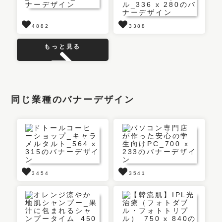
4882
3388
もっと見る
同じ業種のバナーデザイン
3454
3541