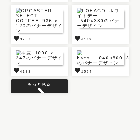
3767
4179
4133
2594
もっと見る