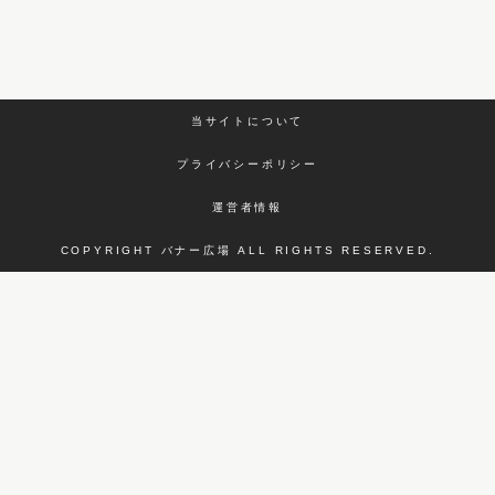
当サイトについて
プライバシーポリシー
運営者情報
COPYRIGHT バナー広場 ALL RIGHTS RESERVED.