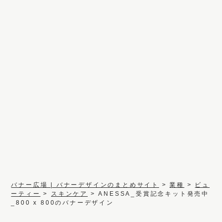
バナー広場 | バナーデザインのまとめサイト
>
業種
>
ビュ
ーティー
>
スキンケア
>
ANESSA_受賞記念キット発売中
_800 x 800のバナーデザイン