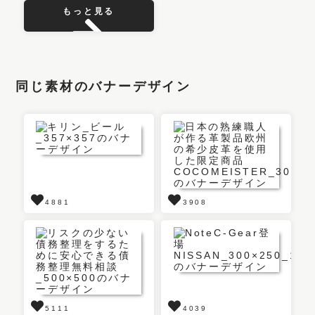
もっと見る
同じ素材のバナーデザイン
4881
3908
5111
4039