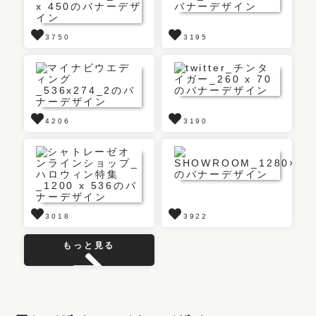
3750
3195
4206
3190
3018
3922
もっと見る