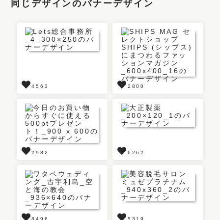
同じデザインのバナーデザイン
4563
2800
2982
6262
8496
5319