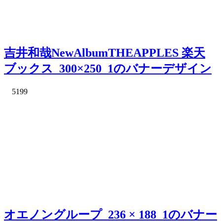
吉井和哉NewAlbumTHEAPPLES 楽天
ブックス_300×250_1のバナーデザイン
5199
オエノングループ_236 × 188_1のバナー