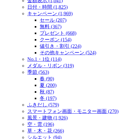
金額表示 (1,041)
日付・時間 (1,825)
キャンペーン (1,969)
セール (207)
無料 (367)
プレゼント (668)
クーポン (154)
値引き・割引 (224)
その他キャンペーン (524)
No.1・1位 (114)
メダル・リボン (319)
季節 (563)
春 (90)
夏 (200)
秋 (87)
冬 (197)
ふきだし (579)
スマートフォン画面・モニター画面 (270)
風景・建物 (1,926)
空・雲 (196)
草・木・花 (266)
シルエット (94)