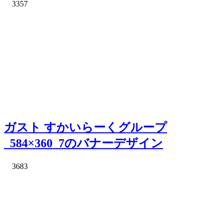
3357
ガスト すかいらーくグループ
_584×360_7のバナーデザイン
3683