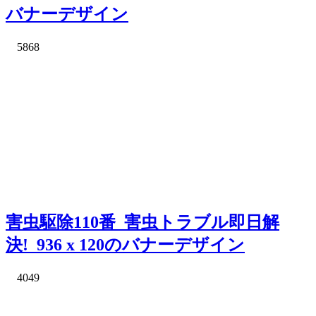
バナーデザイン
5868
害虫駆除110番_害虫トラブル即日解
決!_936 x 120のバナーデザイン
4049