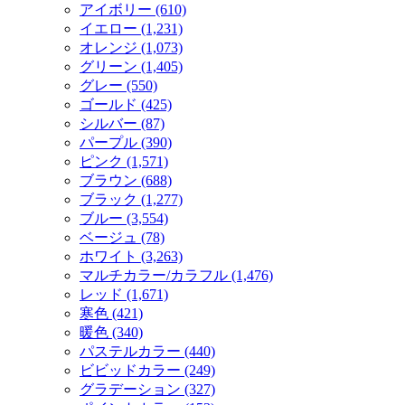
アイボリー (610)
イエロー (1,231)
オレンジ (1,073)
グリーン (1,405)
グレー (550)
ゴールド (425)
シルバー (87)
パープル (390)
ピンク (1,571)
ブラウン (688)
ブラック (1,277)
ブルー (3,554)
ベージュ (78)
ホワイト (3,263)
マルチカラー/カラフル (1,476)
レッド (1,671)
寒色 (421)
暖色 (340)
パステルカラー (440)
ビビッドカラー (249)
グラデーション (327)