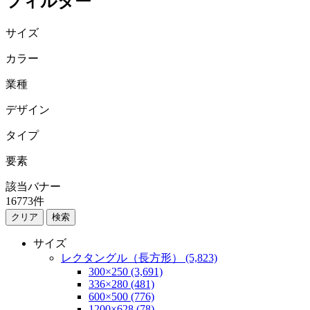
フィルター
サイズ
カラー
業種
デザイン
タイプ
要素
該当バナー
16773
件
検索
サイズ
レクタングル（長方形） (5,823)
300×250 (3,691)
336×280 (481)
600×500 (776)
1200×628 (78)