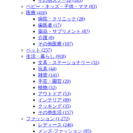
その他スクール (183)
ベビー・キッズ・子供・ママ (83)
医療 (410)
病院・クリニック (28)
歯医者 (17)
薬品・サプリメント (87)
介護 (8)
その他医療 (107)
ペット (257)
生活・暮らし (918)
文具・ステーショナリー (32)
玩具 (44)
雑貨 (141)
手芸・園芸 (20)
植物 (32)
アウトドア (53)
インテリア (89)
クッキング (35)
その他生活 (157)
ファッション (1,272)
レディース (246)
メンズ‐ファッション (95)