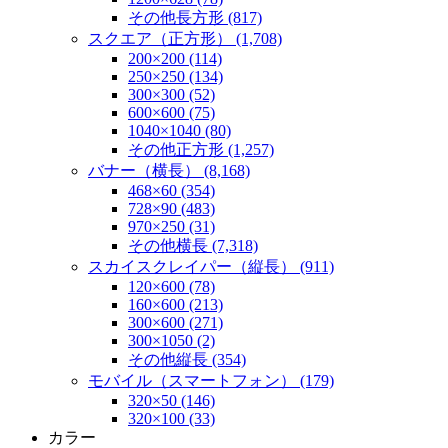
その他長方形 (817)
スクエア（正方形） (1,708)
200×200 (114)
250×250 (134)
300×300 (52)
600×600 (75)
1040×1040 (80)
その他正方形 (1,257)
バナー（横長） (8,168)
468×60 (354)
728×90 (483)
970×250 (31)
その他横長 (7,318)
スカイスクレイパー（縦長） (911)
120×600 (78)
160×600 (213)
300×600 (271)
300×1050 (2)
その他縦長 (354)
モバイル（スマートフォン） (179)
320×50 (146)
320×100 (33)
カラー