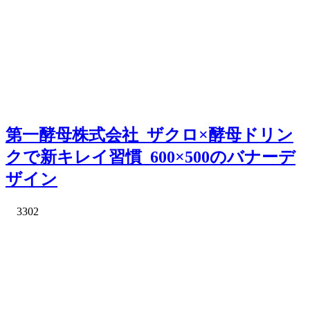
第一酵母株式会社_ザクロ×酵母ドリン
クで新キレイ習慣_600×500のバナーデ
ザイン
3302