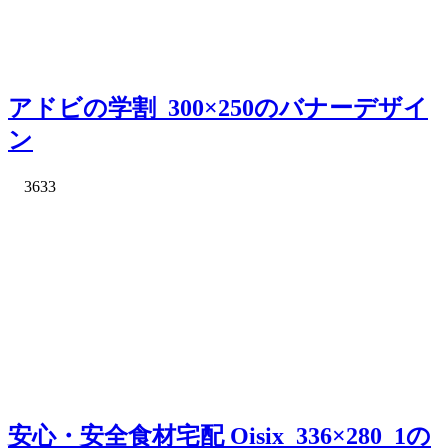
アドビの学割_300×250のバナーデザイ
ン
3633
安心・安全食材宅配 Oisix_336×280_1の