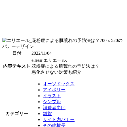
日付
2022/11/04
elleair エリエール,
内容テキスト
花粉症による肌荒れの予防法は？,
悪化させない対策も紹介
オーソドックス
アイボリー
イラスト
シンプル
消費者向け
カテゴリー
雑貨
サイト内バナー
その他横長