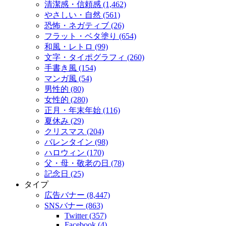
清潔感・信頼感 (1,462)
やさしい・自然 (561)
恐怖・ネガティブ (26)
フラット・ベタ塗り (654)
和風・レトロ (99)
文字・タイポグラフィ (260)
手書き風 (154)
マンガ風 (54)
男性的 (80)
女性的 (280)
正月・年末年始 (116)
夏休み (29)
クリスマス (204)
バレンタイン (98)
ハロウィン (170)
父・母・敬老の日 (78)
記念日 (25)
タイプ
広告バナー (8,447)
SNSバナー (863)
Twitter (357)
Facebook (4)