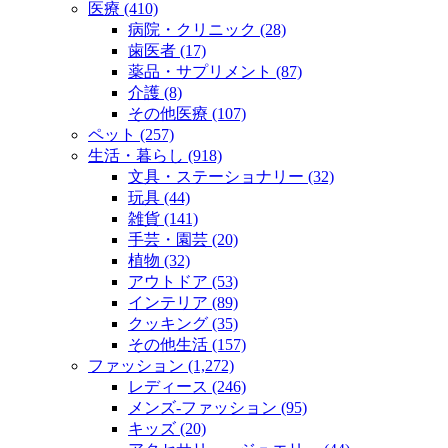
医療 (410)
病院・クリニック (28)
歯医者 (17)
薬品・サプリメント (87)
介護 (8)
その他医療 (107)
ペット (257)
生活・暮らし (918)
文具・ステーショナリー (32)
玩具 (44)
雑貨 (141)
手芸・園芸 (20)
植物 (32)
アウトドア (53)
インテリア (89)
クッキング (35)
その他生活 (157)
ファッション (1,272)
レディース (246)
メンズ‐ファッション (95)
キッズ (20)