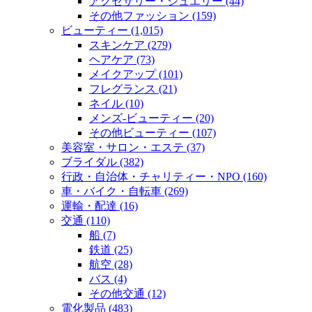
アクセサリー・ジュエリー (44)
その他ファッション (159)
ビューティー (1,015)
スキンケア (279)
ヘアケア (73)
メイクアップ (101)
フレグランス (21)
ネイル (10)
メンズ‐ビューティー (20)
その他ビューティー (107)
美容室・サロン・エステ (37)
ブライダル (382)
行政・自治体・チャリティー・NPO (160)
車・バイク・自転車 (269)
運輸・配達 (16)
交通 (110)
船 (7)
鉄道 (25)
航空 (28)
バス (4)
その他交通 (12)
電化製品 (483)