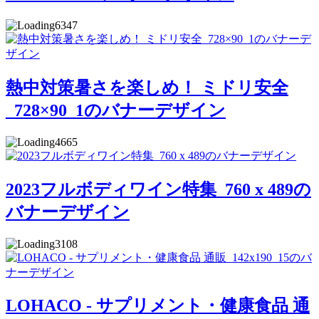
6347
熱中対策暑さを楽しめ！ ミドリ安全
_728×90_1のバナーデザイン
4665
2023フルボディワイン特集_760 x 489の
バナーデザイン
3108
LOHACO - サプリメント・健康食品 通