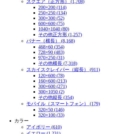
スクエア（正方形） (1,708)
200×200 (114)
250×250 (134)
300×300 (52)
600×600 (75)
1040×1040 (80)
その他正方形 (1,257)
バナー（横長） (8,168)
468×60 (354)
728×90 (483)
970×250 (31)
その他横長 (7,318)
スカイスクレイパー（縦長） (911)
120×600 (78)
160×600 (213)
300×600 (271)
300×1050 (2)
その他縦長 (354)
モバイル（スマートフォン） (179)
320×50 (146)
320×100 (33)
カラー
アイボリー (610)
イエロー (1,231)