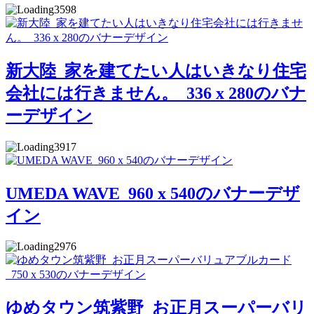
3598
新大陸_家を建てたい人はいきなり住宅
会社には行きません。_336 x 280のバナ
ーデザイン
3917
UMEDA WAVE_960 x 540のバナーデザ
イン
2976
ゆめタウン筑紫野_お正月スーパーバリ