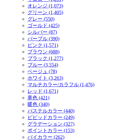
オレンジ (1,073)
グリーン (1,405)
グレー (550)
ゴールド (425)
シルバー (87)
パープル (390)
ピンク (1,571)
ブラウン (688)
ブラック (1,277)
ブルー (3,554)
ベージュ (78)
ホワイト (3,263)
マルチカラー/カラフル (1,476)
レッド (1,671)
寒色 (421)
暖色 (340)
パステルカラー (440)
ビビッドカラー (249)
グラデーション (327)
ポイントカラー (153)
バイカラー (262)