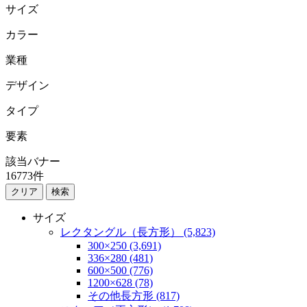
サイズ
カラー
業種
デザイン
タイプ
要素
該当バナー
16773
件
検索
サイズ
レクタングル（長方形） (5,823)
300×250 (3,691)
336×280 (481)
600×500 (776)
1200×628 (78)
その他長方形 (817)