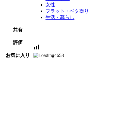
女性
フラット・ベタ塗り
生活・暮らし
共有
評価
お気に入り
4653