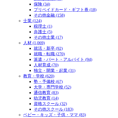
保険 (34)
プリペイドカード・ギフト券 (18)
その他金融 (158)
士業 (124)
税理士 (1)
弁護士 (5)
その他士業 (17)
人材 (1,069)
就活・新卒 (92)
就職・転職 (270)
派遣・パート・アルバイト (94)
人材育成 (70)
独立・開業・起業 (31)
教育・学校 (620)
塾・予備校 (67)
大学・専門学校 (52)
通信教育 (83)
幼児教育 (14)
資格スクール (32)
その他スクール (183)
ベビー・キッズ・子供・ママ (83)