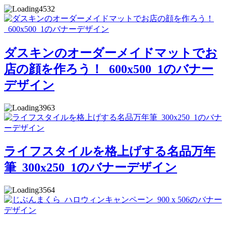
4532
ダスキンのオーダーメイドマットでお
店の顔を作ろう！_600x500_1のバナー
デザイン
3963
ライフスタイルを格上げする名品万年
筆_300x250_1のバナーデザイン
3564