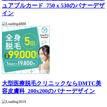
ュアブルカード_750 x 530のバナーデザ
イン
4888
大型医療脱毛クリニックならDMTC美
容皮膚科_200x200のバナーデザイン
3019