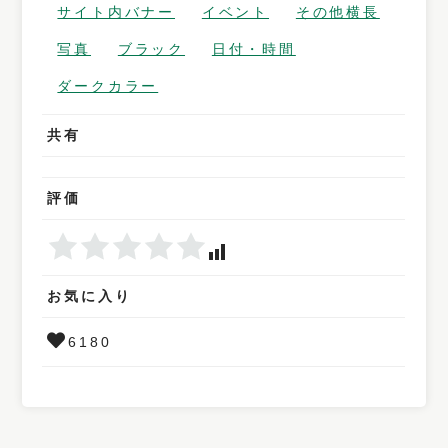
サイト内バナー
イベント
その他横長
写真
ブラック
日付・時間
ダークカラー
共有
評価
お気に入り
6180