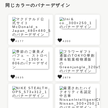
同じカラーのバナーデザイン
4177
4200
3635
2879