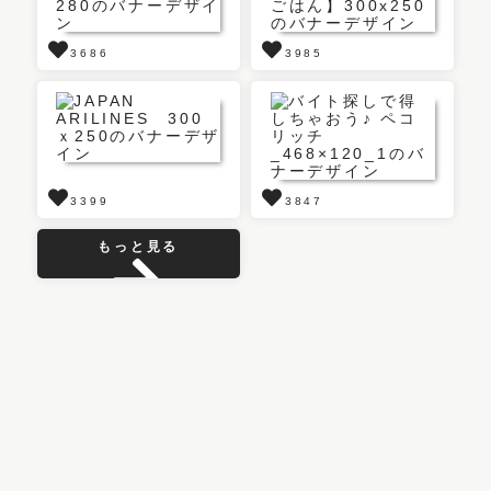
3686
3985
3399
3847
もっと見る