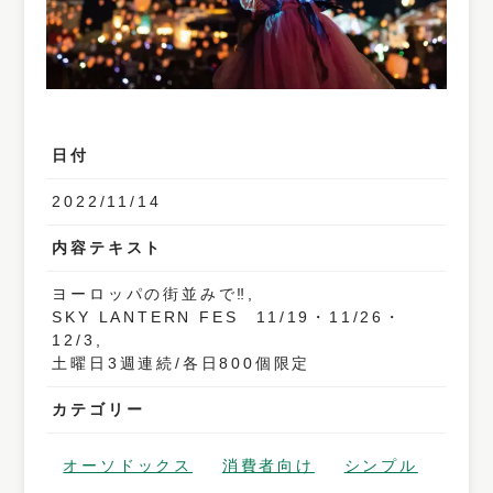
日付
2022/11/14
内容テキスト
ヨーロッパの街並みで‼,
SKY LANTERN FES 11/19・11/26・
12/3,
土曜日3週連続/各日800個限定
カテゴリー
オーソドックス
消費者向け
シンプル