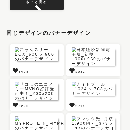
もっと見る
同じデザインのバナーデザイン
3468
5532
3220
2715