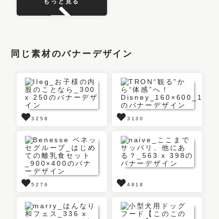
もっと見る
同じ素材のバナーデザイン
3258
3130
5276
4818