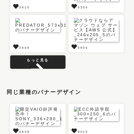
3410
4354
3649
5604
もっと見る
同じ業種のバナーデザイン
4839
9015