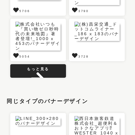
5706
3790
5054
3728
もっと見る
同じタイプのバナーデザイン