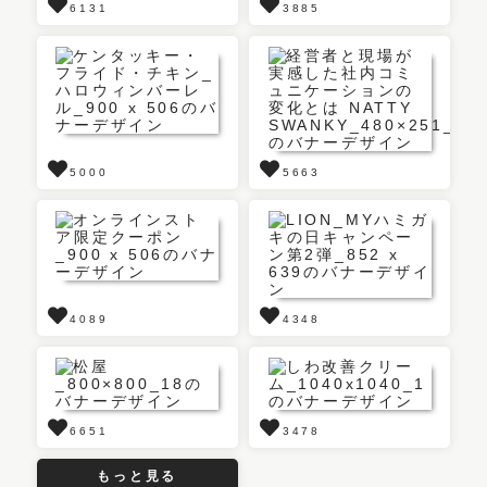
6131
3885
5000
5663
4089
4348
6651
3478
もっと見る