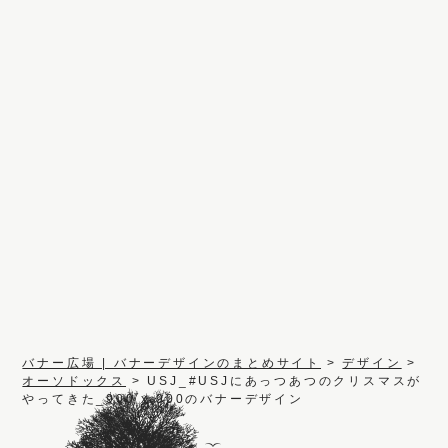
バナー広場 | バナーデザインのまとめサイト
>
デザイン
>
オーソドックス
>
USJ_#USJにあっつあつのクリスマスが
やってきた_900 x 900のバナーデザイン