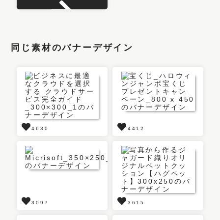
同じ素材のバナーデザイン
4630
4412
3097
3615