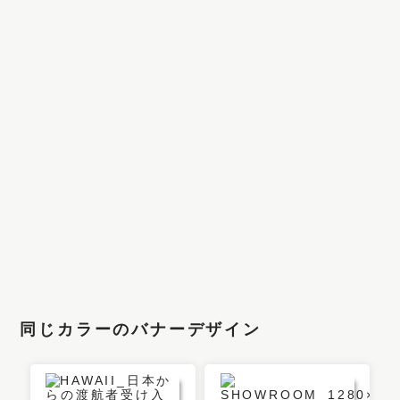
同じカラーのバナーデザイン