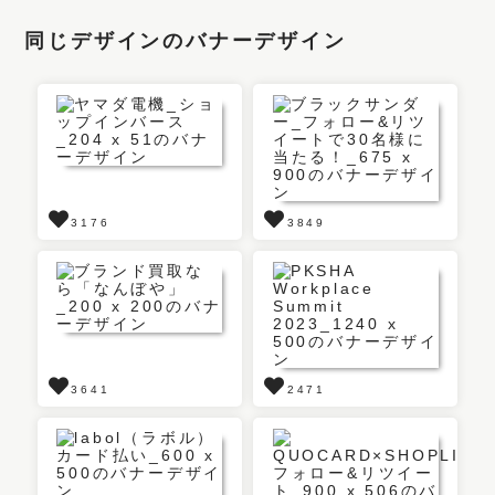
同じデザインのバナーデザイン
3176
3849
3641
2471