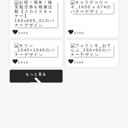
3366
4790
5819
5588
もっと見る