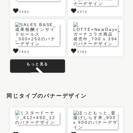
3392
4570
7693
3782
もっと見る
同じタイプのバナーデザイン