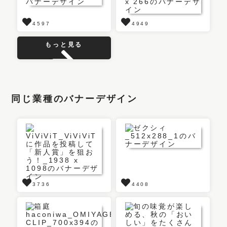
4597
4949
もっと見る
同じ業種のバナーデザイン
3736
4408