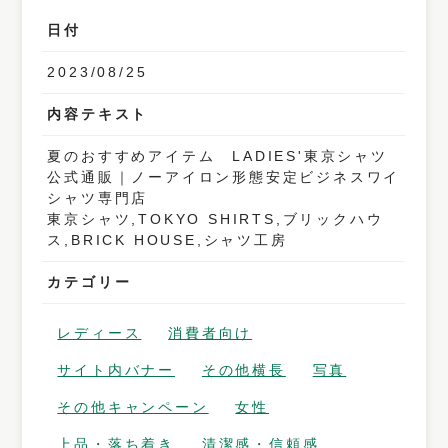
日付
2023/08/25
内容テキスト
夏のおすすめアイテム LADIES'東京シャツ
公式通販｜ノーアイロン形態安定ビジネスワイ
シャツ専門店
東京シャツ,TOKYO SHIRTS,ブリックハウ
ス,BRICK HOUSE,シャツ工房
カテゴリー
レディース
消費者向け
サイト内バナー
その他横長
写真
その他キャンペーン
女性
上品・落ち着き
清潔感・信頼感