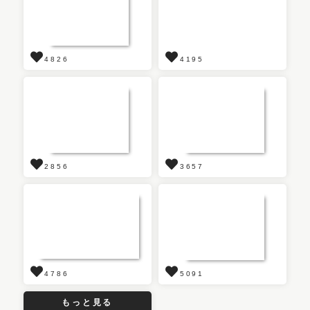
4826
4195
2856
3657
4786
5091
もっと見る