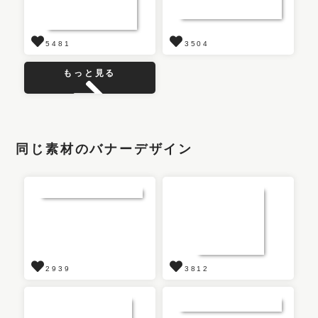
5481
3504
もっと見る
同じ素材のバナーデザイン
2939
3812