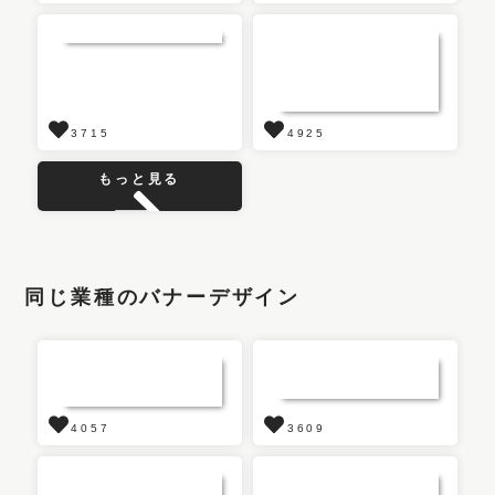
3715
4925
もっと見る
同じ業種のバナーデザイン
4057
3609