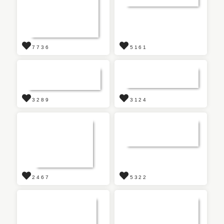
7736
5161
3289
3124
2467
5322