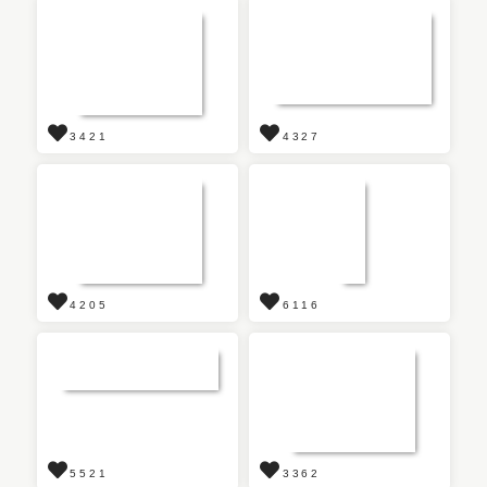
3421
4327
4205
6116
5521
3362