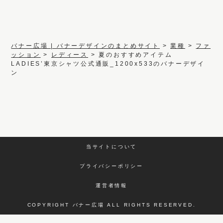
バナー広場 | バナーデザインのまとめサイト
>
業種
>
ファ
ッション
>
レディース
>
夏のおすすめアイテム
LADIES’東京シャツ公式通販_1200x533のバナーデザイ
ン
当サイトについて
プライバシーポリシー
運営者情報
COPYRIGHT バナー広場 ALL RIGHTS RESERVED.