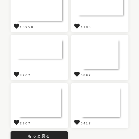
10959
4180
4767
5897
2907
5417
もっと見る