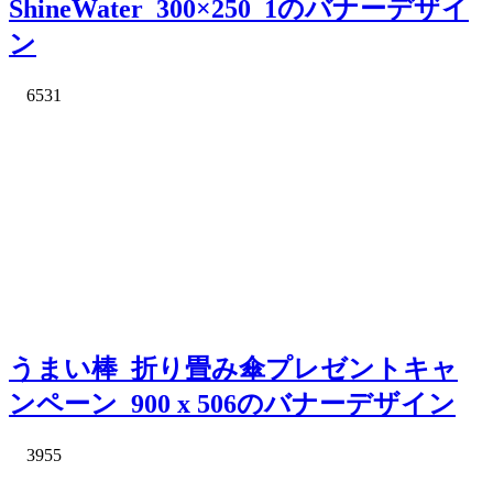
ShineWater_300×250_1のバナーデザイ
ン
6531
うまい棒_折り畳み傘プレゼントキャ
ンペーン_900 x 506のバナーデザイン
3955