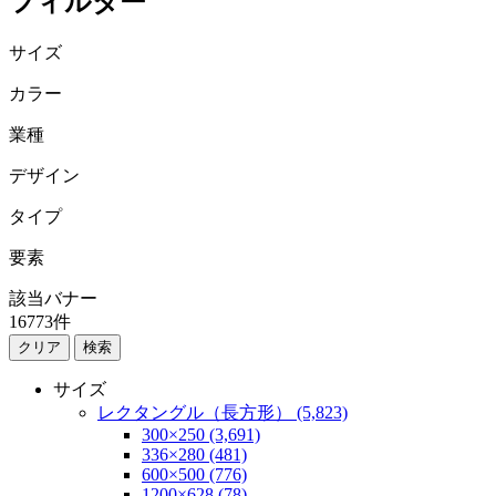
フィルター
サイズ
カラー
業種
デザイン
タイプ
要素
該当バナー
16773
件
検索
サイズ
レクタングル（長方形） (5,823)
300×250 (3,691)
336×280 (481)
600×500 (776)
1200×628 (78)