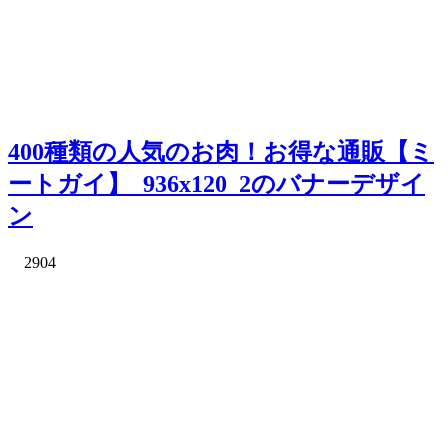
400種類の人気のお肉！お得な通販【ミ
ートガイ】_936x120_2のバナーデザイ
ン
2904