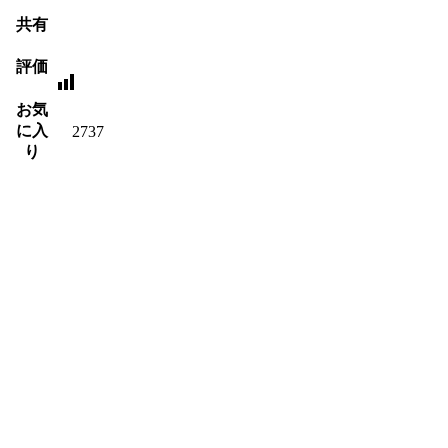
共有
評価
お気
に入
2737
り