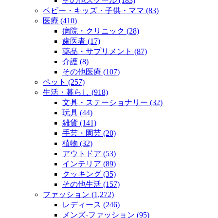
その他スクール (183)
ベビー・キッズ・子供・ママ (83)
医療 (410)
病院・クリニック (28)
歯医者 (17)
薬品・サプリメント (87)
介護 (8)
その他医療 (107)
ペット (257)
生活・暮らし (918)
文具・ステーショナリー (32)
玩具 (44)
雑貨 (141)
手芸・園芸 (20)
植物 (32)
アウトドア (53)
インテリア (89)
クッキング (35)
その他生活 (157)
ファッション (1,272)
レディース (246)
メンズ‐ファッション (95)