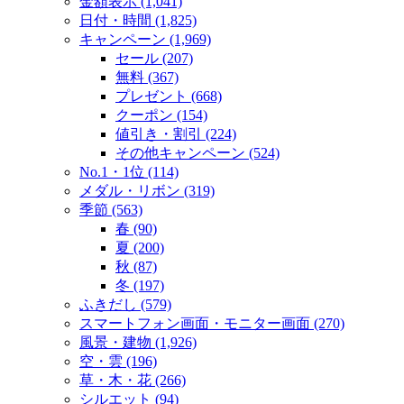
金額表示 (1,041)
日付・時間 (1,825)
キャンペーン (1,969)
セール (207)
無料 (367)
プレゼント (668)
クーポン (154)
値引き・割引 (224)
その他キャンペーン (524)
No.1・1位 (114)
メダル・リボン (319)
季節 (563)
春 (90)
夏 (200)
秋 (87)
冬 (197)
ふきだし (579)
スマートフォン画面・モニター画面 (270)
風景・建物 (1,926)
空・雲 (196)
草・木・花 (266)
シルエット (94)