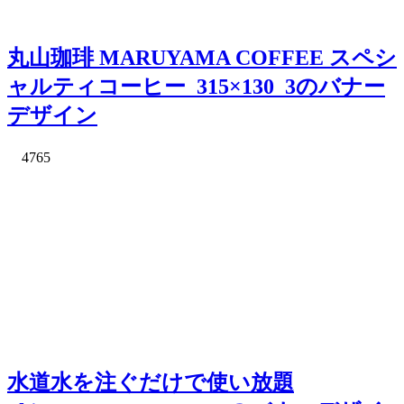
丸山珈琲 MARUYAMA COFFEE スペシ
ャルティコーヒー_315×130_3のバナー
デザイン
4765
水道水を注ぐだけで使い放題