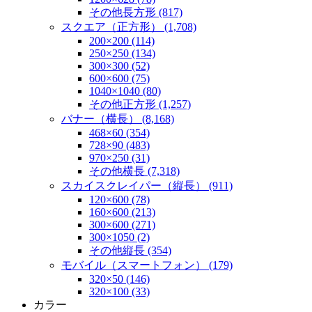
その他長方形 (817)
スクエア（正方形） (1,708)
200×200 (114)
250×250 (134)
300×300 (52)
600×600 (75)
1040×1040 (80)
その他正方形 (1,257)
バナー（横長） (8,168)
468×60 (354)
728×90 (483)
970×250 (31)
その他横長 (7,318)
スカイスクレイパー（縦長） (911)
120×600 (78)
160×600 (213)
300×600 (271)
300×1050 (2)
その他縦長 (354)
モバイル（スマートフォン） (179)
320×50 (146)
320×100 (33)
カラー