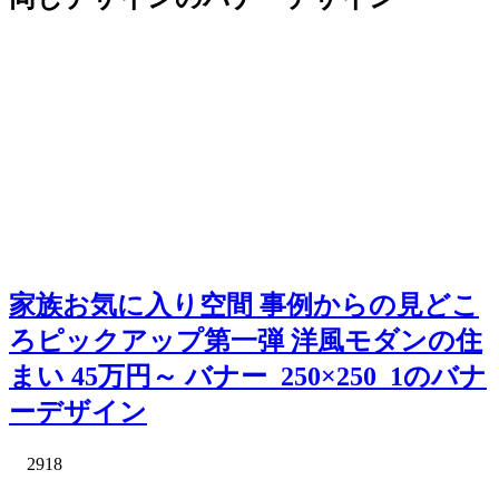
家族お気に入り空間 事例からの見どこ
ろピックアップ第一弾 洋風モダンの住
まい 45万円～ バナー_250×250_1のバナ
ーデザイン
2918