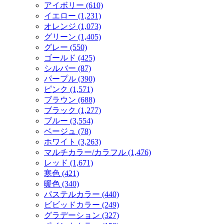
アイボリー (610)
イエロー (1,231)
オレンジ (1,073)
グリーン (1,405)
グレー (550)
ゴールド (425)
シルバー (87)
パープル (390)
ピンク (1,571)
ブラウン (688)
ブラック (1,277)
ブルー (3,554)
ベージュ (78)
ホワイト (3,263)
マルチカラー/カラフル (1,476)
レッド (1,671)
寒色 (421)
暖色 (340)
パステルカラー (440)
ビビッドカラー (249)
グラデーション (327)