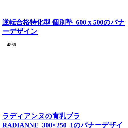
逆転合格特化型 個別塾_600 x 500のバナ
ーデザイン
4866
ラディアンヌの育乳ブラ
RADIANNE_300×250_1のバナーデザイ