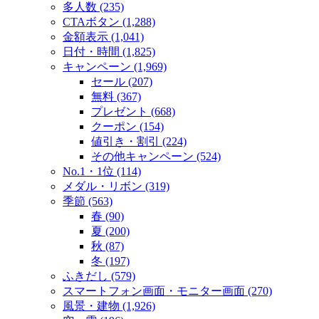
多人数 (235)
CTAボタン (1,288)
金額表示 (1,041)
日付・時間 (1,825)
キャンペーン (1,969)
セール (207)
無料 (367)
プレゼント (668)
クーポン (154)
値引き・割引 (224)
その他キャンペーン (524)
No.1・1位 (114)
メダル・リボン (319)
季節 (563)
春 (90)
夏 (200)
秋 (87)
冬 (197)
ふきだし (579)
スマートフォン画面・モニター画面 (270)
風景・建物 (1,926)