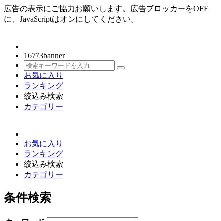
広告の表示にご協力お願いします。広告ブロッカーをOFF
に、JavaScriptはオンにしてください。
16773
banner
お気に入り
ランキング
絞込み検索
カテゴリー
お気に入り
ランキング
絞込み検索
カテゴリー
条件検索