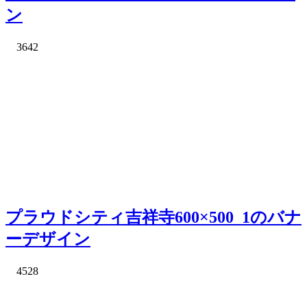
ン
3642
プラウドシティ吉祥寺600×500_1のバナ
ーデザイン
4528