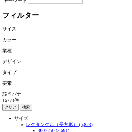
キーワード
フィルター
サイズ
カラー
業種
デザイン
タイプ
要素
該当バナー
16773
件
検索
サイズ
レクタングル（長方形） (5,823)
300×250 (3,691)