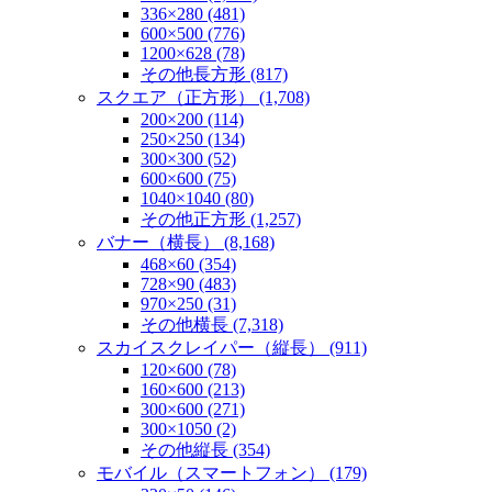
336×280 (481)
600×500 (776)
1200×628 (78)
その他長方形 (817)
スクエア（正方形） (1,708)
200×200 (114)
250×250 (134)
300×300 (52)
600×600 (75)
1040×1040 (80)
その他正方形 (1,257)
バナー（横長） (8,168)
468×60 (354)
728×90 (483)
970×250 (31)
その他横長 (7,318)
スカイスクレイパー（縦長） (911)
120×600 (78)
160×600 (213)
300×600 (271)
300×1050 (2)
その他縦長 (354)
モバイル（スマートフォン） (179)