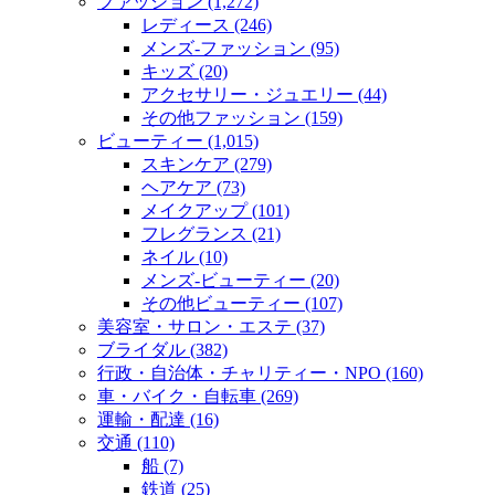
ファッション (1,272)
レディース (246)
メンズ‐ファッション (95)
キッズ (20)
アクセサリー・ジュエリー (44)
その他ファッション (159)
ビューティー (1,015)
スキンケア (279)
ヘアケア (73)
メイクアップ (101)
フレグランス (21)
ネイル (10)
メンズ‐ビューティー (20)
その他ビューティー (107)
美容室・サロン・エステ (37)
ブライダル (382)
行政・自治体・チャリティー・NPO (160)
車・バイク・自転車 (269)
運輸・配達 (16)
交通 (110)
船 (7)
鉄道 (25)