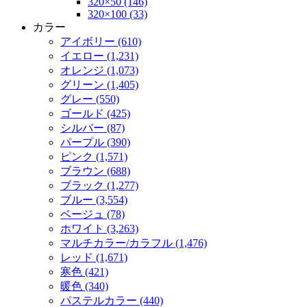
320×50 (146)
320×100 (33)
カラー
アイボリー (610)
イエロー (1,231)
オレンジ (1,073)
グリーン (1,405)
グレー (550)
ゴールド (425)
シルバー (87)
パープル (390)
ピンク (1,571)
ブラウン (688)
ブラック (1,277)
ブルー (3,554)
ベージュ (78)
ホワイト (3,263)
マルチカラー/カラフル (1,476)
レッド (1,671)
寒色 (421)
暖色 (340)
パステルカラー (440)