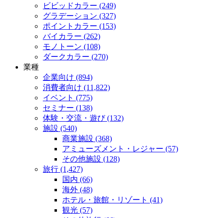
ビビッドカラー (249)
グラデーション (327)
ポイントカラー (153)
バイカラー (262)
モノトーン (108)
ダークカラー (270)
業種
企業向け (894)
消費者向け (11,822)
イベント (775)
セミナー (138)
体験・交流・遊び (132)
施設 (540)
商業施設 (368)
アミューズメント・レジャー (57)
その他施設 (128)
旅行 (1,427)
国内 (66)
海外 (48)
ホテル・旅館・リゾート (41)
観光 (57)