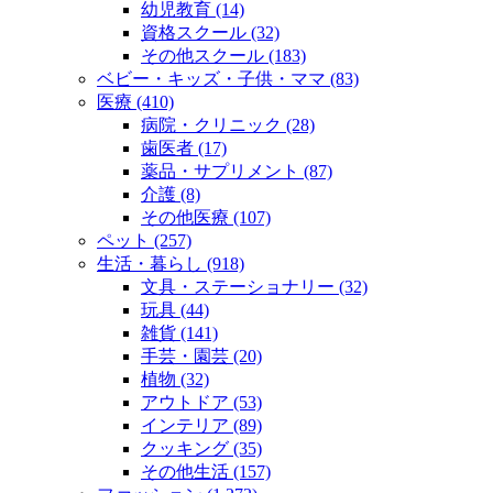
幼児教育 (14)
資格スクール (32)
その他スクール (183)
ベビー・キッズ・子供・ママ (83)
医療 (410)
病院・クリニック (28)
歯医者 (17)
薬品・サプリメント (87)
介護 (8)
その他医療 (107)
ペット (257)
生活・暮らし (918)
文具・ステーショナリー (32)
玩具 (44)
雑貨 (141)
手芸・園芸 (20)
植物 (32)
アウトドア (53)
インテリア (89)
クッキング (35)
その他生活 (157)