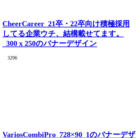
CheerCareer_21卒・22卒向け積極採用
してる企業ウチ、結構載せてます。
_300 x 250のバナーデザイン
3296
VariosCombiPro_728×90_1のバナーデザ