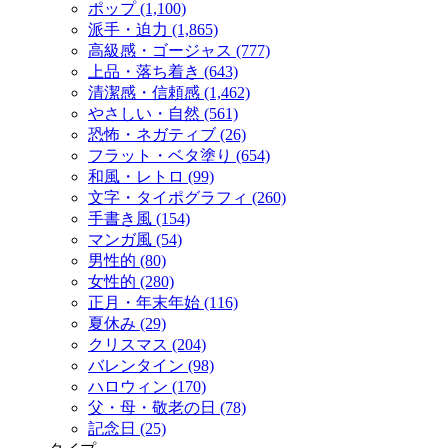
ポップ (1,100)
派手・迫力 (1,865)
高級感・ゴージャス (777)
上品・落ち着き (643)
清潔感・信頼感 (1,462)
やさしい・自然 (561)
恐怖・ネガティブ (26)
フラット・ベタ塗り (654)
和風・レトロ (99)
文字・タイポグラフィ (260)
手書き風 (154)
マンガ風 (54)
男性的 (80)
女性的 (280)
正月・年末年始 (116)
夏休み (29)
クリスマス (204)
バレンタイン (98)
ハロウィン (170)
父・母・敬老の日 (78)
記念日 (25)