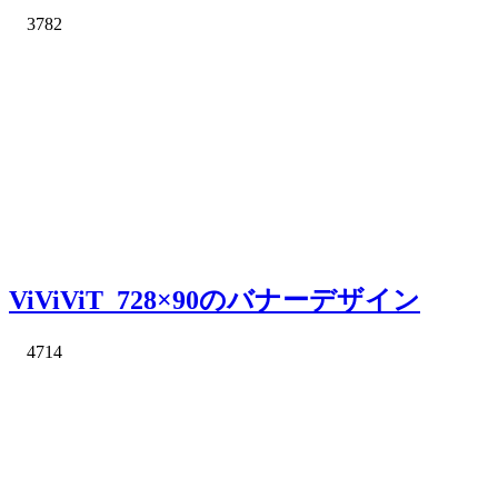
3782
ViViViT_728×90のバナーデザイン
4714