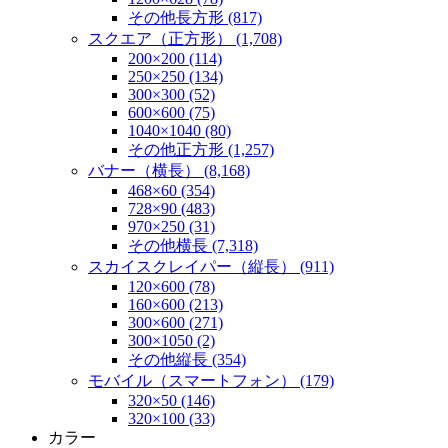
その他長方形 (817)
スクエア（正方形） (1,708)
200×200 (114)
250×250 (134)
300×300 (52)
600×600 (75)
1040×1040 (80)
その他正方形 (1,257)
バナー（横長） (8,168)
468×60 (354)
728×90 (483)
970×250 (31)
その他横長 (7,318)
スカイスクレイパー（縦長） (911)
120×600 (78)
160×600 (213)
300×600 (271)
300×1050 (2)
その他縦長 (354)
モバイル（スマートフォン） (179)
320×50 (146)
320×100 (33)
カラー