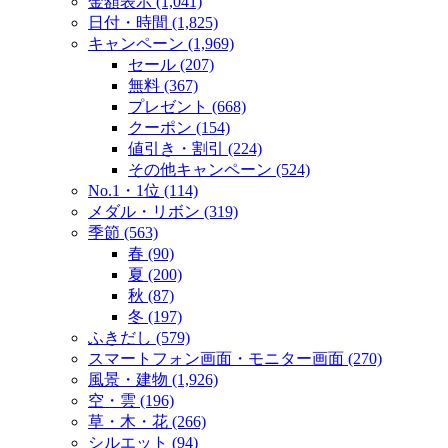
金額表示 (1,041)
日付・時間 (1,825)
キャンペーン (1,969)
セール (207)
無料 (367)
プレゼント (668)
クーポン (154)
値引き・割引 (224)
その他キャンペーン (524)
No.1・1位 (114)
メダル・リボン (319)
季節 (563)
春 (90)
夏 (200)
秋 (87)
冬 (197)
ふきだし (579)
スマートフォン画面・モニター画面 (270)
風景・建物 (1,926)
空・雲 (196)
草・木・花 (266)
シルエット (94)