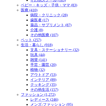
その他スクール (183)
ベビー・キッズ・子供・ママ (83)
医療 (410)
病院・クリニック (28)
歯医者 (17)
薬品・サプリメント (87)
介護 (8)
その他医療 (107)
ペット (257)
生活・暮らし (918)
文具・ステーショナリー (32)
玩具 (44)
雑貨 (141)
手芸・園芸 (20)
植物 (32)
アウトドア (53)
インテリア (89)
クッキング (35)
その他生活 (157)
ファッション (1,272)
レディース (246)
メンズ‐ファッション (95)