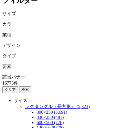
フィルター
サイズ
カラー
業種
デザイン
タイプ
要素
該当バナー
16773
件
検索
サイズ
レクタングル（長方形） (5,823)
300×250 (3,691)
336×280 (481)
600×500 (776)
1200×628 (78)