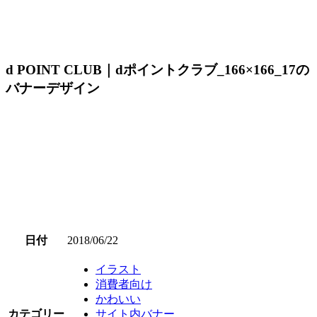
d POINT CLUB｜dポイントクラブ_166×166_17の
バナーデザイン
日付
2018/06/22
イラスト
消費者向け
かわいい
カテゴリー
サイト内バナー