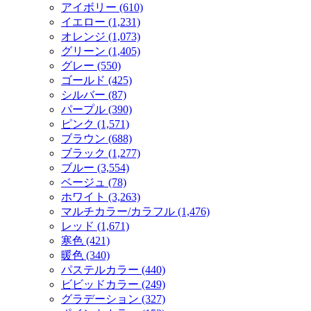
アイボリー (610)
イエロー (1,231)
オレンジ (1,073)
グリーン (1,405)
グレー (550)
ゴールド (425)
シルバー (87)
パープル (390)
ピンク (1,571)
ブラウン (688)
ブラック (1,277)
ブルー (3,554)
ベージュ (78)
ホワイト (3,263)
マルチカラー/カラフル (1,476)
レッド (1,671)
寒色 (421)
暖色 (340)
パステルカラー (440)
ビビッドカラー (249)
グラデーション (327)