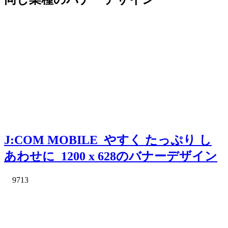
J:COM MOBILE_やすく たっぷり し
あわせに_1200 x 628のバナーデザイン
9713