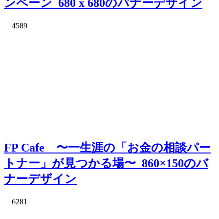
ンペーン_680 x 680のバナーデザイン
4589
FP Cafe 〜一生涯の「お金の相談パー
トナー」が見つかる場〜_860×150のバ
ナーデザイン
6281