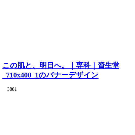
この肌と、明日へ。｜専科｜資生堂
_710x400_1のバナーデザイン
3881