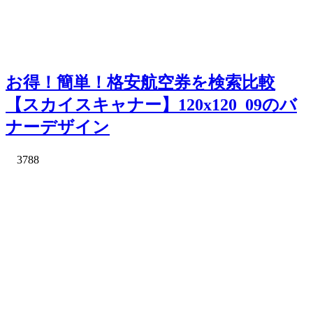
お得！簡単！格安航空券を検索比較
【スカイスキャナー】120x120_09のバ
ナーデザイン
3788