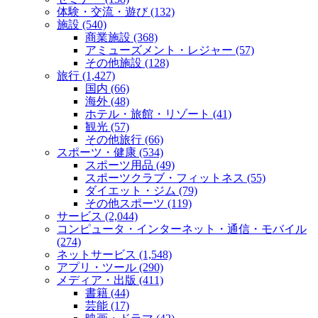
体験・交流・遊び (132)
施設 (540)
商業施設 (368)
アミューズメント・レジャー (57)
その他施設 (128)
旅行 (1,427)
国内 (66)
海外 (48)
ホテル・旅館・リゾート (41)
観光 (57)
その他旅行 (66)
スポーツ・健康 (534)
スポーツ用品 (49)
スポーツクラブ・フィットネス (55)
ダイエット・ジム (79)
その他スポーツ (119)
サービス (2,044)
コンピュータ・インターネット・通信・モバイル
(274)
ネットサービス (1,548)
アプリ・ツール (290)
メディア・出版 (411)
書籍 (44)
芸能 (17)