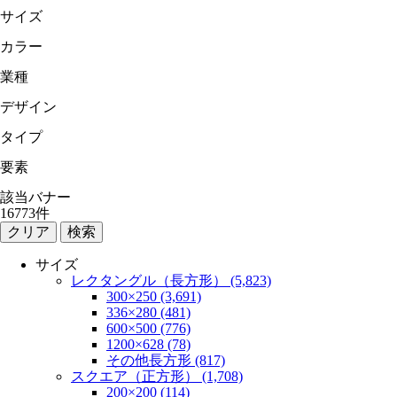
サイズ
カラー
業種
デザイン
タイプ
要素
該当バナー
16773
件
検索
サイズ
レクタングル（長方形） (5,823)
300×250 (3,691)
336×280 (481)
600×500 (776)
1200×628 (78)
その他長方形 (817)
スクエア（正方形） (1,708)
200×200 (114)