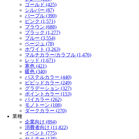
ゴールド (425)
シルバー (87)
パープル (390)
ピンク (1,571)
ブラウン (688)
ブラック (1,277)
ブルー (3,554)
ベージュ (78)
ホワイト (3,263)
マルチカラー/カラフル (1,476)
レッド (1,671)
寒色 (421)
暖色 (340)
パステルカラー (440)
ビビッドカラー (249)
グラデーション (327)
ポイントカラー (153)
バイカラー (262)
モノトーン (108)
ダークカラー (270)
業種
企業向け (894)
消費者向け (11,822)
イベント (775)
セミナー (138)