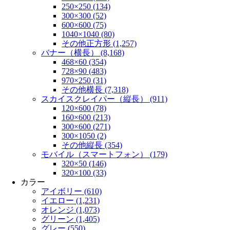
250×250 (134)
300×300 (52)
600×600 (75)
1040×1040 (80)
その他正方形 (1,257)
バナー（横長） (8,168)
468×60 (354)
728×90 (483)
970×250 (31)
その他横長 (7,318)
スカイスクレイパー（縦長） (911)
120×600 (78)
160×600 (213)
300×600 (271)
300×1050 (2)
その他縦長 (354)
モバイル（スマートフォン） (179)
320×50 (146)
320×100 (33)
カラー
アイボリー (610)
イエロー (1,231)
オレンジ (1,073)
グリーン (1,405)
グレー (550)