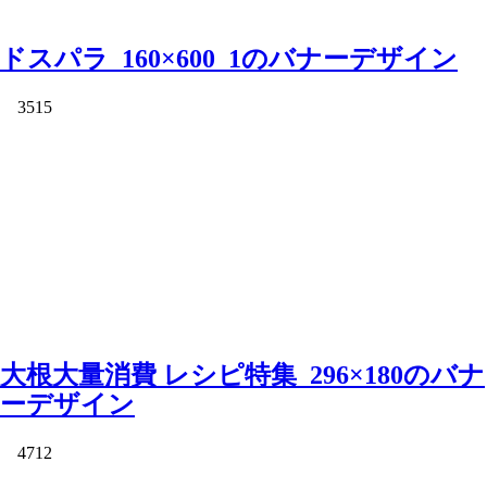
ドスパラ_160×600_1のバナーデザイン
3515
大根大量消費 レシピ特集_296×180のバナ
ーデザイン
4712