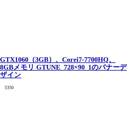
GTX1060（3GB）、Corei7-7700HQ、
8GBメモリ GTUNE_728×90_1のバナーデ
ザイン
5350