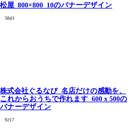
松屋_800×800_10のバナーデザイン
5843
株式会社ぐるなび_名店だけの感動を、
これからおうちで作れます_600 x 500の
バナーデザイン
9217