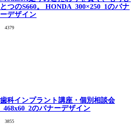
とつのS660。 HONDA_300×250_1のバナ
ーデザイン
4379
歯科インプラント講座・個別相談会
_468x60_2のバナーデザイン
3855