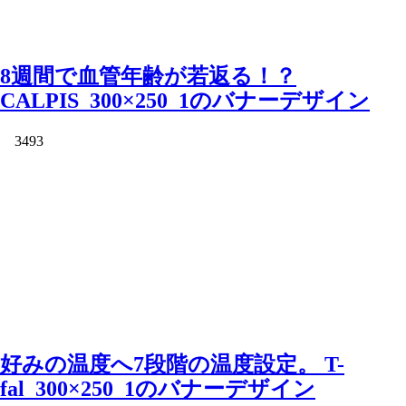
8週間で血管年齢が若返る！？
CALPIS_300×250_1のバナーデザイン
3493
好みの温度へ7段階の温度設定。 T-
fal_300×250_1のバナーデザイン