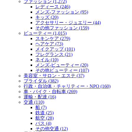
ファッション (1,272)
レディース (246)
メンズ‐ファッション (95)
キッズ (20)
アクセサリー・ジュエリー (44)
その他ファッション (159)
ビューティー (1,015)
スキンケア (279)
ヘアケア (73)
メイクアップ (101)
フレグランス (21)
ネイル (10)
メンズ‐ビューティー (20)
その他ビューティー (107)
美容室・サロン・エステ (37)
ブライダル (382)
行政・自治体・チャリティー・NPO (160)
車・バイク・自転車 (269)
運輸・配達 (16)
交通 (110)
船 (7)
鉄道 (25)
航空 (28)
バス (4)
その他交通 (12)