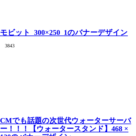
モビット_300×250_1のバナーデザイン
3843
CMでも話題の次世代ウォーターサーバ
ー！！！【ウォータースタンド】468 ×