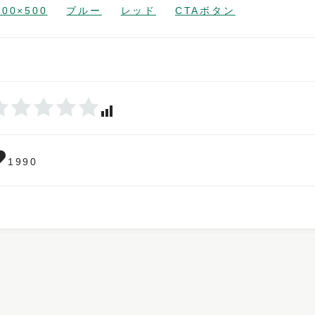
600×500
ブルー
レッド
CTAボタン
1990