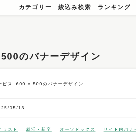
カテゴリー
絞込み検索
ランキング
x 500のバナーデザイン
025/05/13
イラスト
就活・新卒
オーソドックス
サイト内バナ