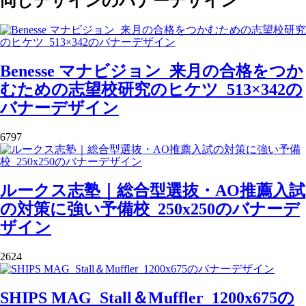
同じデザインのバナーデザイン
Benesse マナビジョン_来月の合格をつか
むための志望校研究のヒケツ_513×342の
バナーデザイン
6797
ルークス志塾｜総合型選抜・AO推薦入試
の対策に強い予備校_250x250のバナーデ
ザイン
2624
SHIPS MAG_Stall＆Muffler_1200x675の