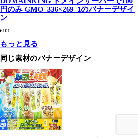
DOMAINKING ドメインサーバーで100
円のみ GMO_336×269_1のバナーデザイ
ン
6101
もっと見る
同じ素材のバナーデザイン