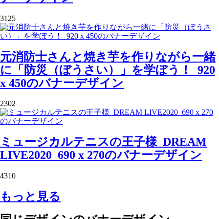
3125
元消防士さんと焼き芋を作りながら一緒
に「防災（ぼうさい）」を学ぼう！_920
x 450のバナーデザイン
2302
ミュージカルテニスの王子様_DREAM
LIVE2020_690 x 270のバナーデザイン
4310
もっと見る