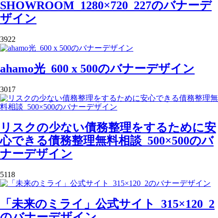
SHOWROOM_1280×720_227のバナーデ
ザイン
3922
ahamo光_600 x 500のバナーデザイン
3017
リスクの少ない債務整理をするために安
心できる債務整理無料相談_500×500のバ
ナーデザイン
5118
「未来のミライ」公式サイト_315×120_2
のバナーデザイン