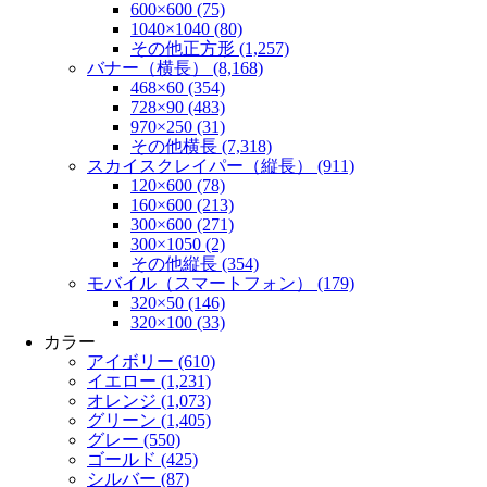
600×600 (75)
1040×1040 (80)
その他正方形 (1,257)
バナー（横長） (8,168)
468×60 (354)
728×90 (483)
970×250 (31)
その他横長 (7,318)
スカイスクレイパー（縦長） (911)
120×600 (78)
160×600 (213)
300×600 (271)
300×1050 (2)
その他縦長 (354)
モバイル（スマートフォン） (179)
320×50 (146)
320×100 (33)
カラー
アイボリー (610)
イエロー (1,231)
オレンジ (1,073)
グリーン (1,405)
グレー (550)
ゴールド (425)
シルバー (87)