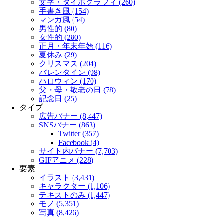
文字・タイポグラフィ (260)
手書き風 (154)
マンガ風 (54)
男性的 (80)
女性的 (280)
正月・年末年始 (116)
夏休み (29)
クリスマス (204)
バレンタイン (98)
ハロウィン (170)
父・母・敬老の日 (78)
記念日 (25)
タイプ
広告バナー (8,447)
SNSバナー (863)
Twitter (357)
Facebook (4)
サイト内バナー (7,703)
GIFアニメ (228)
要素
イラスト (3,431)
キャラクター (1,106)
テキストのみ (1,447)
モノ (5,351)
写真 (8,426)