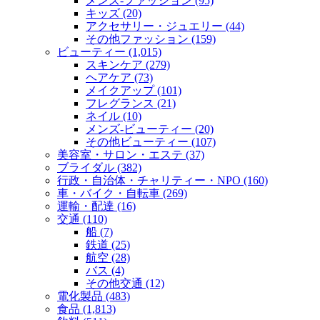
メンズ‐ファッション (95)
キッズ (20)
アクセサリー・ジュエリー (44)
その他ファッション (159)
ビューティー (1,015)
スキンケア (279)
ヘアケア (73)
メイクアップ (101)
フレグランス (21)
ネイル (10)
メンズ‐ビューティー (20)
その他ビューティー (107)
美容室・サロン・エステ (37)
ブライダル (382)
行政・自治体・チャリティー・NPO (160)
車・バイク・自転車 (269)
運輸・配達 (16)
交通 (110)
船 (7)
鉄道 (25)
航空 (28)
バス (4)
その他交通 (12)
電化製品 (483)
食品 (1,813)