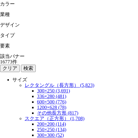
カラー
業種
デザイン
タイプ
要素
該当バナー
16773
件
検索
サイズ
レクタングル（長方形） (5,823)
300×250 (3,691)
336×280 (481)
600×500 (776)
1200×628 (78)
その他長方形 (817)
スクエア（正方形） (1,708)
200×200 (114)
250×250 (134)
300×300 (52)