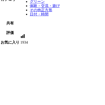
グリーン
体験・交流・遊び
その他正方形
日付・時間
共有
評価
お気に入り
1934