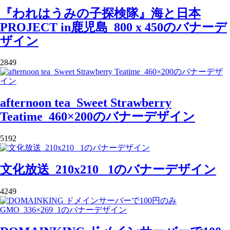
『われはうみの子探検隊』海と日本
PROJECT in鹿児島_800 x 450のバナーデ
ザイン
2849
afternoon tea_Sweet Strawberry
Teatime_460×200のバナーデザイン
5192
文化放送_210x210 _1のバナーデザイン
4249