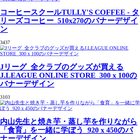
コーヒースクールTULLY'S COFFEE - タ
リーズコーヒー_510x270のバナーデザイ
ン
3437
Jリーグ_全クラブのグッズが買える
J.LEAGUE ONLINE STORE_300 x 100の
バナーデザイン
3103
内山先生と焼き芋・蒸し芋を作りながら
「食育」を一緒に学ぼう_920 x 450のバ
ナーデザイン