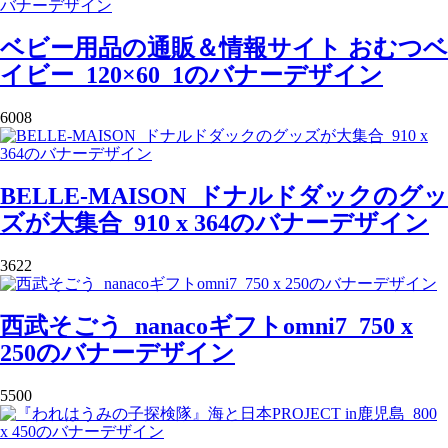
ベビー用品の通販＆情報サイト おむつベ
イビー_120×60_1のバナーデザイン
6008
BELLE-MAISON_ドナルドダックのグッ
ズが大集合_910 x 364のバナーデザイン
3622
西武そごう_nanacoギフトomni7_750 x
250のバナーデザイン
5500