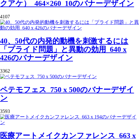
クアケ）_464×260_10のバナーデザイン
4107
40、50代の内発的動機を刺激するには
「プライド問題」と異動の効用_640 x
426のバナーデザイン
3362
ペテモフェス_750 x 500のバナーデザイ
ン
3593
医療アートメイクカンファレンス_663 x