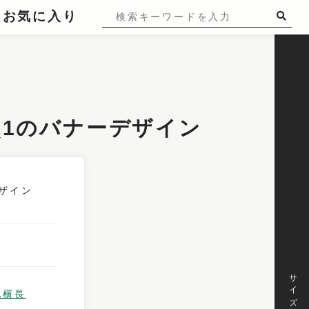
お気に入り
5×120_1のバナーデザイン
サイズ
他横長