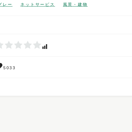
グレー
ネットサービス
風景・建物
5033