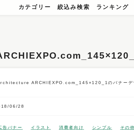
カテゴリー
絞込み検索
ランキング
ture ARCHIEXPO.com_14
018/06/28
広告バナー
イラスト
消費者向け
シンプル
その