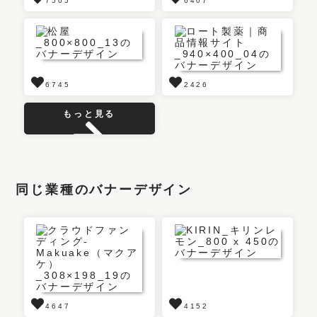
7505
6407
6745
2426
もっと見る
同じ業種のバナーデザイン
4647
4152