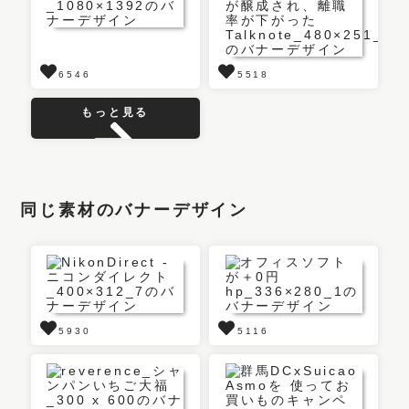
6546
5518
もっと見る
同じ素材のバナーデザイン
5930
5116