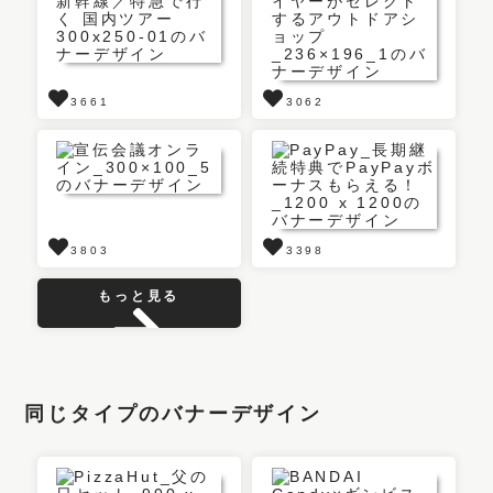
3661
3062
3803
3398
もっと見る
同じタイプのバナーデザイン