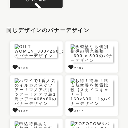
同じデザインのバナーデザイン
3000
2507
3987
4110