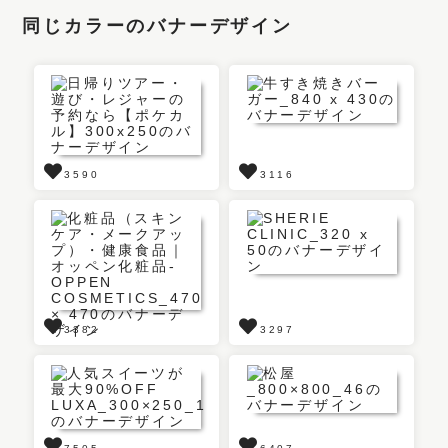
同じカラーのバナーデザイン
3590
3116
3382
3297