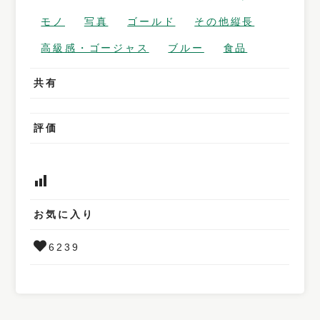
モノ
写真
ゴールド
その他縦長
高級感・ゴージャス
ブルー
食品
共有
評価
お気に入り
6239