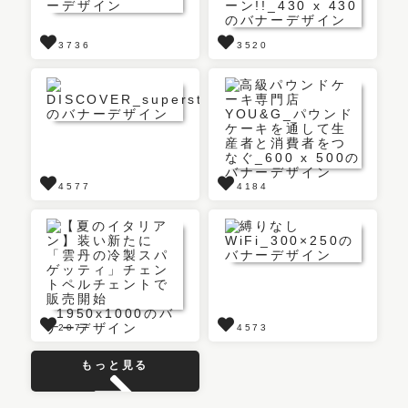
3736
3520
4577
4184
2077
4573
もっと見る