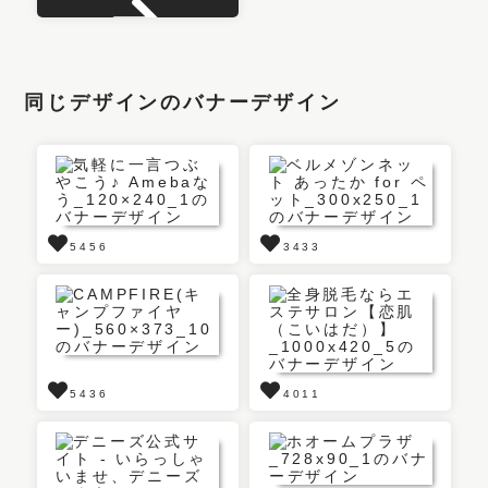
同じデザインのバナーデザイン
5456
3433
5436
4011