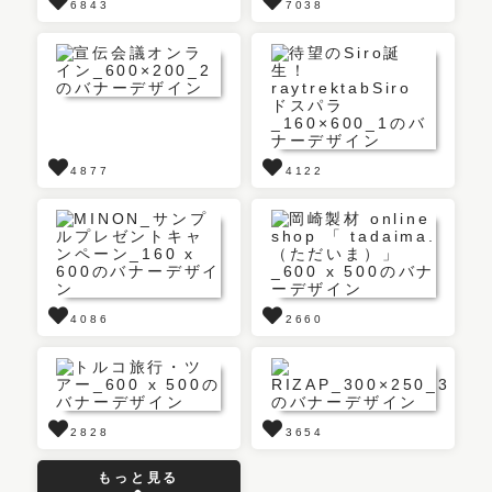
6843
7038
4877
4122
4086
2660
2828
3654
もっと見る