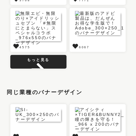
3768
7771
4575
6067
もっと見る
同じ業種のバナーデザイン