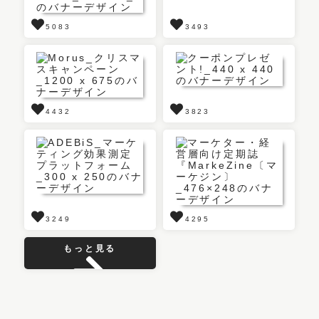
5083
3493
4432
3823
3249
4295
もっと見る