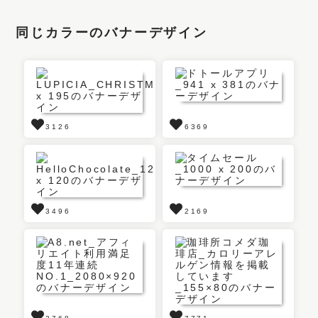
同じカラーのバナーデザイン
3126
6369
3496
2169