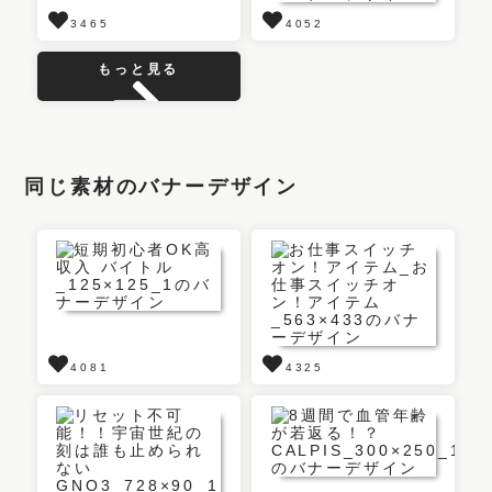
3465
4052
もっと見る
同じ素材のバナーデザイン
4081
4325