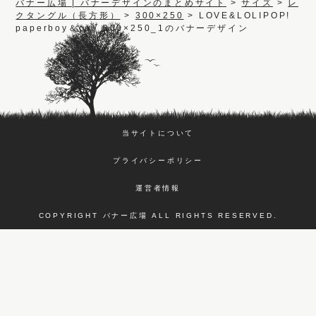
バナー広場 | バナーデザインのまとめサイト
>
サイズ
>
レ
クタングル（長方形）
>
300×250
>
LOVE&LOLIPOP!
paperboy＆co._300×250_1のバナーデザイン
当サイトについて
プライバシーポリシー
運営者情報
COPYRIGHT バナー広場 ALL RIGHTS RESERVED.