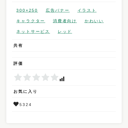
300×250
広告バナー
イラスト
キャラクター
消費者向け
かわいい
ネットサービス
レッド
共有
評価
お気に入り
5324