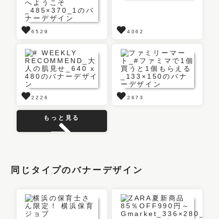
6529
4062
2226
2673
もっと見る
同じタイプのバナーデザイン