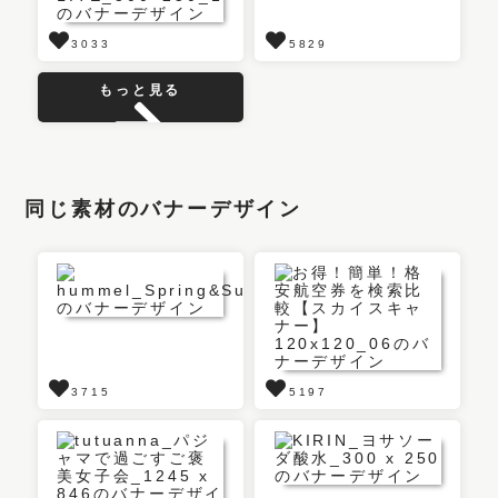
3033
5829
もっと見る
同じ素材のバナーデザイン
3715
5197