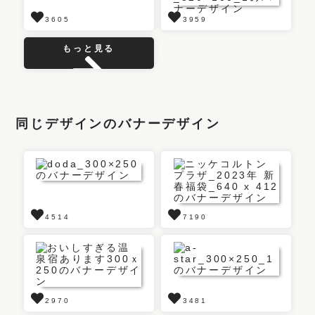
3605
3959
もっと見る
同じデザインのバナーデザイン
4514
7190
2970
3481