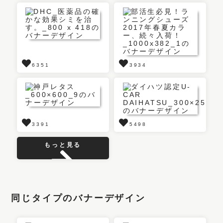
6351
3934
3391
5498
もっと見る
同じタイプのバナーデザイン