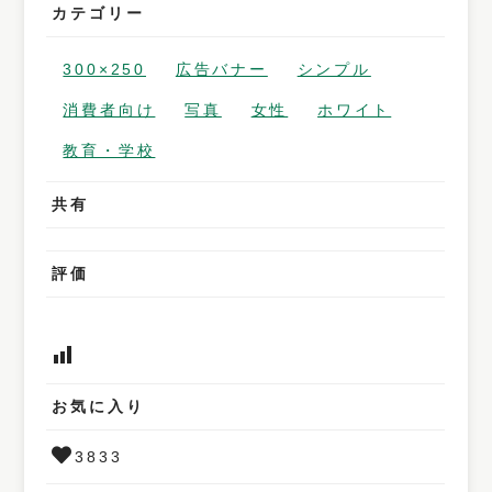
カテゴリー
300×250
広告バナー
シンプル
消費者向け
写真
女性
ホワイト
教育・学校
共有
評価
お気に入り
3833