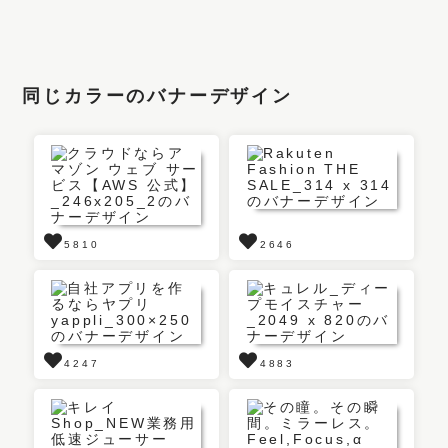
同じカラーのバナーデザイン
5810
2646
4247
4883