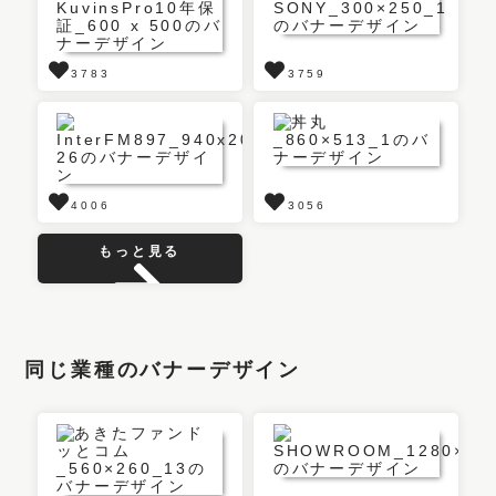
3783
3759
4006
3056
もっと見る
同じ業種のバナーデザイン