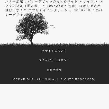
バナー広場 | バナーデザインのまとめサイト
>
サイズ
>
レ
クタングル（長方形）
>
300×250
>
突然、口から英語が
飛び出す！？ エブリデイイングリッシュ_300×250_1のバ
ナーデザイン
当サイトについて
プライバシーポリシー
運営者情報
COPYRIGHT バナー広場 ALL RIGHTS RESERVED.