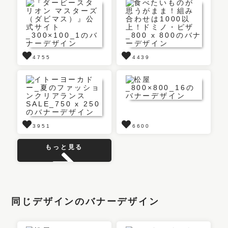
4755
4439
3951
6600
もっと見る
同じデザインのバナーデザイン