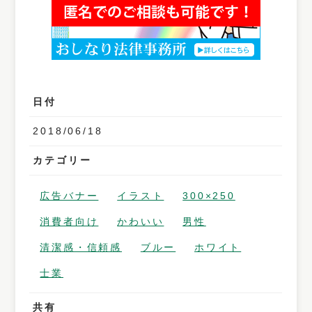
日付
2018/06/18
カテゴリー
広告バナー
イラスト
300×250
消費者向け
かわいい
男性
清潔感・信頼感
ブルー
ホワイト
士業
共有