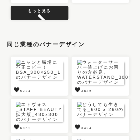
もっと見る
同じ業種のバナーデザイン
5224
3635
6862
3424