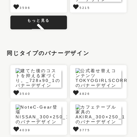
3596
5215
もっと見る
同じタイプのバナーデザイン
3540
4826
4039
3775