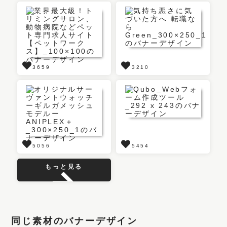
3659
3210
5056
5454
もっと見る
同じ素材のバナーデザイン